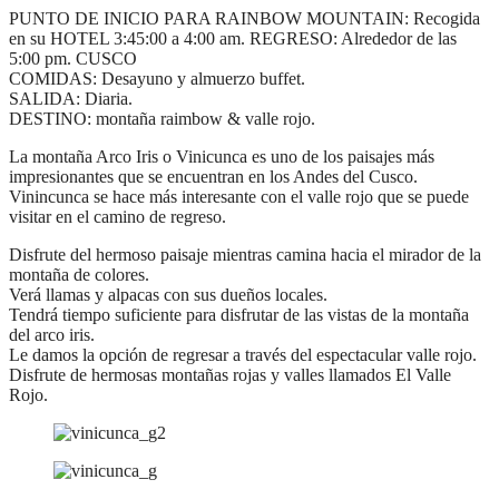
PUNTO DE INICIO PARA RAINBOW MOUNTAIN: Recogida
en su HOTEL 3:45:00 a 4:00 am. REGRESO: Alrededor de las
5:00 pm. CUSCO
COMIDAS: Desayuno y almuerzo buffet.
SALIDA: Diaria.
DESTINO: montaña raimbow & valle rojo.
La montaña Arco Iris o Vinicunca es uno de los paisajes más
impresionantes que se encuentran en los Andes del Cusco.
Vinincunca se hace más interesante con el valle rojo que se puede
visitar en el camino de regreso.
Disfrute del hermoso paisaje mientras camina hacia el mirador de la
montaña de colores.
Verá llamas y alpacas con sus dueños locales.
Tendrá tiempo suficiente para disfrutar de las vistas de la montaña
del arco iris.
Le damos la opción de regresar a través del espectacular valle rojo.
Disfrute de hermosas montañas rojas y valles llamados El Valle
Rojo.