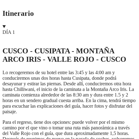
Itinerario
DÍA 1
CUSCO - CUSIPATA - MONTAÑA
ARCO IRIS - VALLE ROJO - CUSCO
Lo recogeremos de su hotel entre las 3:45 y las 4:00 am y
conduciremos unas dos horas hasta Cusipata, donde podrá
desayunar y estirar las piernas. Desde allí, conduciremos otra hora
hasta Chilliwani, el inicio de la caminata a la Montaña Arco Iris. La
caminata comienza alrededor de las 8:30 am y dura entre 1.5 y 2
horas en un sendero gradual cuesta arriba. En la cima, tendrá tiempo
para escuchar las explicaciones del guía, hacer fotos y disfrutar del
paisaje.
Para el regreso, tiene dos opciones: puede volver por el mismo
camino por el que vino o tomar una ruta más panorámica a través
del Valle Rojo con el guía, que dura aproximadamente 1,5 horas.
Después de reunirnos de nuevo en la parada de coches, volveremos