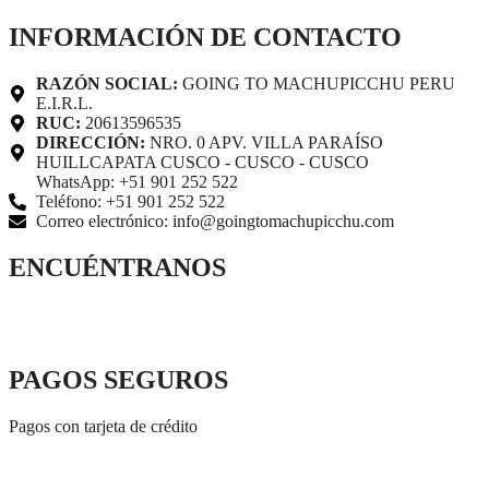
INFORMACIÓN DE CONTACTO
RAZÓN SOCIAL:
GOING TO MACHUPICCHU PERU
E.I.R.L.
RUC:
20613596535
DIRECCIÓN:
NRO. 0 APV. VILLA PARAÍSO
HUILLCAPATA CUSCO - CUSCO - CUSCO
WhatsApp: +51 901 252 522
Teléfono: +51 901 252 522
Correo electrónico: info@goingtomachupicchu.com
ENCUÉNTRANOS
PAGOS SEGUROS
Pagos con tarjeta de crédito