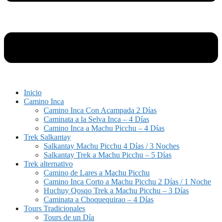
Inicio
Camino Inca
Camino Inca Con Acampada 2 Días
Caminata a la Selva Inca – 4 Días
Camino Inca a Machu Picchu – 4 Días
Trek Salkantay
Salkantay Machu Picchu 4 Días / 3 Noches
Salkantay Trek a Machu Picchu – 5 Días
Trek alternativo
Camino de Lares a Machu Picchu
Camino Inca Corto a Machu Picchu 2 Días / 1 Noche
Huchuy Qosqo Trek a Machu Picchu – 3 Días
Caminata a Choquequirao – 4 Días
Tours Tradicionales
Tours de un Día