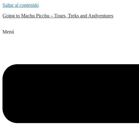
Saltar al contenido
Going to Machu Picchu – Tours, Treks and Andventures
Menú