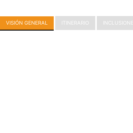
VISIÓN GENERAL
ITINERARIO
INCLUSION