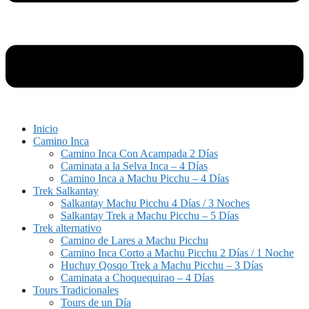
Inicio
Camino Inca
Camino Inca Con Acampada 2 Días
Caminata a la Selva Inca – 4 Días
Camino Inca a Machu Picchu – 4 Días
Trek Salkantay
Salkantay Machu Picchu 4 Días / 3 Noches
Salkantay Trek a Machu Picchu – 5 Días
Trek alternativo
Camino de Lares a Machu Picchu
Camino Inca Corto a Machu Picchu 2 Días / 1 Noche
Huchuy Qosqo Trek a Machu Picchu – 3 Días
Caminata a Choquequirao – 4 Días
Tours Tradicionales
Tours de un Día