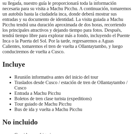
su llegada, nuestro guía le proporcionará toda la información
necesaria para su visita a Machu Picchu. A continuación, tomaremos
un autobús hasta la ciudadela inca, donde deberá mostrar sus
entradas y su documento de identidad. La visita guiada a Machu
Picchu tendrá una duración aproximada de dos horas, recorriendo
los principales atractivos y dejando tiempo para fotos. Después,
tendrá tiempo libre para explorar más a fondo, incluyendo el Puente
Inca o la Puerta del Sol. Por la tarde, regresaremos a Aguas
Calientes, tomaremos el tren de vuelta a Ollantaytambo, y luego
conduciremos de vuelta a Cusco.
Incluye
Reunión informativa antes del inicio del tour
Traslados desde Cusco / estación de tren de Ollantaytambo /
Cusco
Entrada a Machu Picchu
Boletos de tren clase turista (expeditions)
Tour guiado de Machu Picchu
Bus de ida y vuelta a Machu Picchu
No incluido