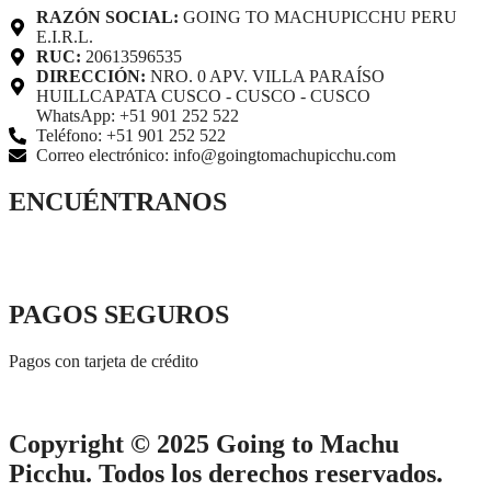
RAZÓN SOCIAL:
GOING TO MACHUPICCHU PERU
E.I.R.L.
RUC:
20613596535
DIRECCIÓN:
NRO. 0 APV. VILLA PARAÍSO
HUILLCAPATA CUSCO - CUSCO - CUSCO
WhatsApp: +51 901 252 522
Teléfono: +51 901 252 522
Correo electrónico: info@goingtomachupicchu.com
ENCUÉNTRANOS
PAGOS SEGUROS
Pagos con tarjeta de crédito
Copyright © 2025 Going to Machu
Picchu. Todos los derechos reservados.