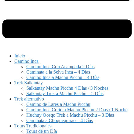
Inicio
Camino Inca
Camino Inca Con Acampada 2 Días
Caminata a la Selva Inca – 4 Días
Camino Inca a Machu Picchu – 4 Días
Trek Salkantay
Salkantay Machu Picchu 4 Días / 3 Noches
Salkantay Trek a Machu Picchu – 5 Días
Trek alternativo
Camino de Lares a Machu Picchu
Camino Inca Corto a Machu Picchu 2 Días / 1 Noche
Huchuy Qosqo Trek a Machu Picchu – 3 Días
Caminata a Choquequirao – 4 Días
Tours Tradicionales
Tours de un Día