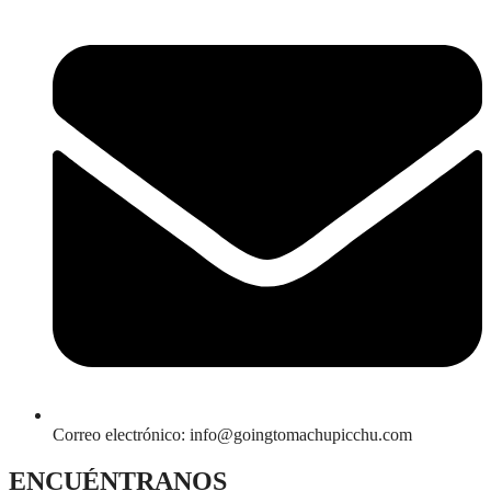
Correo electrónico: info@goingtomachupicchu.com
ENCUÉNTRANOS