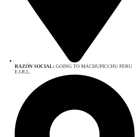
RAZÓN SOCIAL:
GOING TO MACHUPICCHU PERU
E.I.R.L.