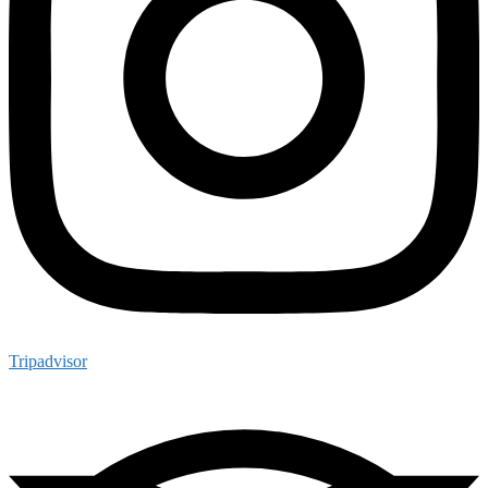
Tripadvisor