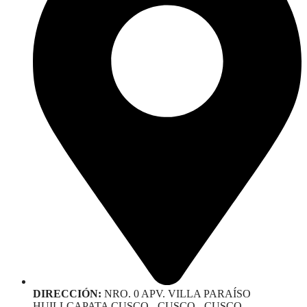
DIRECCIÓN:
NRO. 0 APV. VILLA PARAÍSO
HUILLCAPATA CUSCO - CUSCO - CUSCO