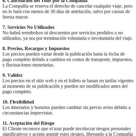
6. Cancelación del Tour por la Compañía
La Compañía se reserva el derecho de cancelar cualquier viaje, pero
no lo hará con menos de 30 días de antelación, salvo por causas de
fuerza mayor.
7. Servicios No Utilizados
No habrá reembolsos ni descuentos por servicios perdidos o no
utilizados, ya sea por terminación voluntaria o involuntaria del viaje.
8. Precios, Recargos y Impuestos
Los precios pueden variar desde la publicación hasta la fecha de
pago completo debido a cambios en costos de transporte, impuestos,
y fluctuaciones monetarias.
9. Validez
Los precios en el sitio web y en el folleto se basan en tarifas vigentes
al momento de su publicación y pueden ser modificados antes del
pago completo.
10. Flexibilidad
Los itinerarios y horarios pueden cambiar sin previo aviso debido a
circunstancias imprevistas.
11. Aceptación del Riesgo
El Cliente reconoce que el tour puede involucrar riesgos personales
significativos y acepta asumir estos riesgos, liberando a la Compañía