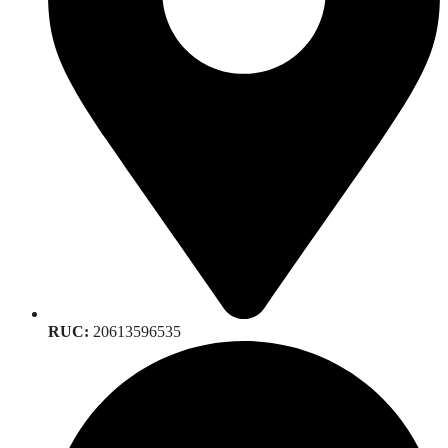
RUC:
20613596535