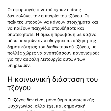
Οι εφαρμογές κινητού έχουν επίσης
διευκολύνει την εμπειρία του τζόγου. Οι
παίκτες μπορούν να κάνουν στοιχήματα και
να παίζουν παιχνίδια οπουδήποτε και
οποτεδήποτε. Η άμεση πρόσβαση σε καζίνο
μέσω κινητών έχει οδηγήσει σε αύξηση της
δημοτικότητας του διαδικτυακού τζόγου, με
πολλές χώρες να αναπτύσσουν κανονισμούς
για την ασφαλή λειτουργία αυτών των
υπηρεσιών.
Η κοινωνική διάσταση του
τζόγου
Ο τζόγος δεν είναι μόνο θέμα προσωπικής
ψυχαγωγίας, αλλά έχει και σημαντική