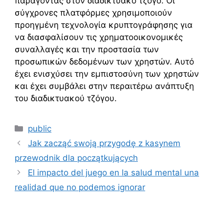
παράγοντας στον διαδικτυακό τζόγο. Οι
σύγχρονες πλατφόρμες χρησιμοποιούν
προηγμένη τεχνολογία κρυπτογράφησης για
να διασφαλίσουν τις χρηματοοικονομικές
συναλλαγές και την προστασία των
προσωπικών δεδομένων των χρηστών. Αυτό
έχει ενισχύσει την εμπιστοσύνη των χρηστών
και έχει συμβάλει στην περαιτέρω ανάπτυξη
του διαδικτυακού τζόγου.
public
Jak zacząć swoją przygodę z kasynem
przewodnik dla początkujących
El impacto del juego en la salud mental una
realidad que no podemos ignorar