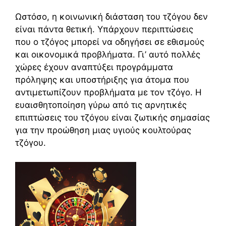
Ωστόσο, η κοινωνική διάσταση του τζόγου δεν
είναι πάντα θετική. Υπάρχουν περιπτώσεις
που ο τζόγος μπορεί να οδηγήσει σε εθισμούς
και οικονομικά προβλήματα. Γι’ αυτό πολλές
χώρες έχουν αναπτύξει προγράμματα
πρόληψης και υποστήριξης για άτομα που
αντιμετωπίζουν προβλήματα με τον τζόγο. Η
ευαισθητοποίηση γύρω από τις αρνητικές
επιπτώσεις του τζόγου είναι ζωτικής σημασίας
για την προώθηση μιας υγιούς κουλτούρας
τζόγου.