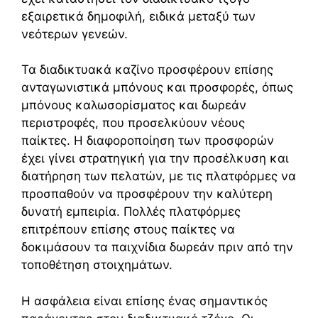
εξαιρετικά δημοφιλή, ειδικά μεταξύ των
νεότερων γενεών.
Τα διαδικτυακά καζίνο προσφέρουν επίσης
ανταγωνιστικά μπόνους και προσφορές, όπως
μπόνους καλωσορίσματος και δωρεάν
περιστροφές, που προσελκύουν νέους
παίκτες. Η διαφοροποίηση των προσφορών
έχει γίνει στρατηγική για την προσέλκυση και
διατήρηση των πελατών, με τις πλατφόρμες να
προσπαθούν να προσφέρουν την καλύτερη
δυνατή εμπειρία. Πολλές πλατφόρμες
επιτρέπουν επίσης στους παίκτες να
δοκιμάσουν τα παιχνίδια δωρεάν πριν από την
τοποθέτηση στοιχημάτων.
Η ασφάλεια είναι επίσης ένας σημαντικός