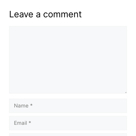
Leave a comment