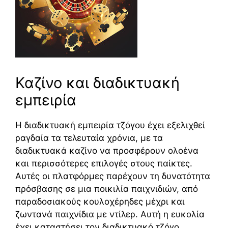
Καζίνο και διαδικτυακή
εμπειρία
Η διαδικτυακή εμπειρία τζόγου έχει εξελιχθεί
ραγδαία τα τελευταία χρόνια, με τα
διαδικτυακά καζίνο να προσφέρουν ολοένα
και περισσότερες επιλογές στους παίκτες.
Αυτές οι πλατφόρμες παρέχουν τη δυνατότητα
πρόσβασης σε μια ποικιλία παιχνιδιών, από
παραδοσιακούς κουλοχέρηδες μέχρι και
ζωντανά παιχνίδια με ντίλερ. Αυτή η ευκολία
έχει καταστήσει τον διαδικτυακό τζόγο