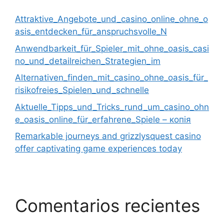
Attraktive_Angebote_und_casino_online_ohne_o
asis_entdecken_für_anspruchsvolle_N
Anwendbarkeit_für_Spieler_mit_ohne_oasis_casi
no_und_detailreichen_Strategien_im
Alternativen_finden_mit_casino_ohne_oasis_für_
risikofreies_Spielen_und_schnelle
Aktuelle_Tipps_und_Tricks_rund_um_casino_ohn
e_oasis_online_für_erfahrene_Spiele – копія
Remarkable journeys and grizzlysquest casino
offer captivating game experiences today
Comentarios recientes