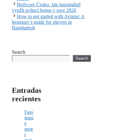
BetScore Česko: Jak maximálně
využít uvítací bonus v roce 2026
How to get started with Aviator: A
beginner’s guide for players in
Bangladesh
Search
Search
Entradas
recientes
Fass
inasi
e
groe
i