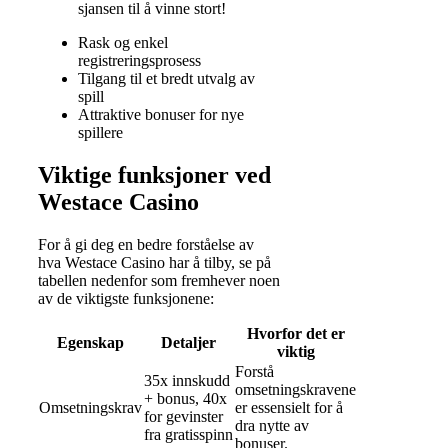
sjansen til å vinne stort!
Rask og enkel
registreringsprosess
Tilgang til et bredt utvalg av
spill
Attraktive bonuser for nye
spillere
Viktige funksjoner ved
Westace Casino
For å gi deg en bedre forståelse av
hva Westace Casino har å tilby, se på
tabellen nedenfor som fremhever noen
av de viktigste funksjonene:
Hvorfor det er
Egenskap
Detaljer
viktig
Forstå
35x innskudd
omsetningskravene
+ bonus, 40x
Omsetningskrav
er essensielt for å
for gevinster
dra nytte av
fra gratisspinn
bonuser.