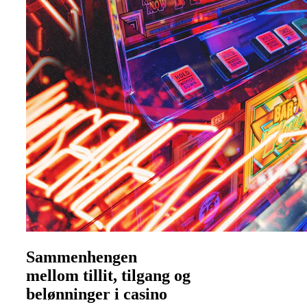
Sammenhengen
mellom tillit, tilgang og
belønninger i casino