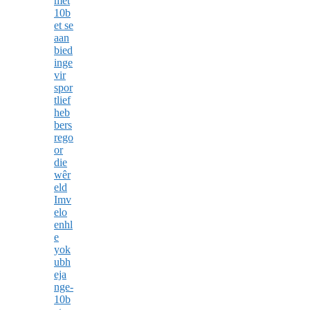
met
10b
et se
aan
bied
inge
vir
spor
tlief
heb
bers
rego
or
die
wêr
eld
Imv
elo
enhl
e
yok
ubh
eja
nge-
10b