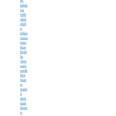
et,
iphu
zu
elib
alul
ekil
e
loku
zuza
ngo
kus
hele
la
Sen
sasi
unik
ber
mai
n
gam
e
den
gan
dem
o