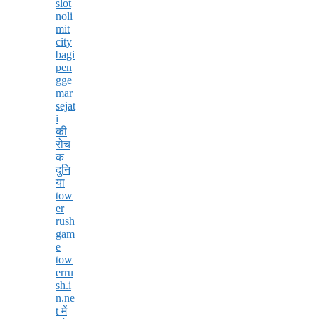
slot
noli
mit
city
bagi
pen
gge
mar
sejat
i
की
रोच
क
दुनि
या
tow
er
rush
gam
e
tow
erru
sh.i
n.ne
t में