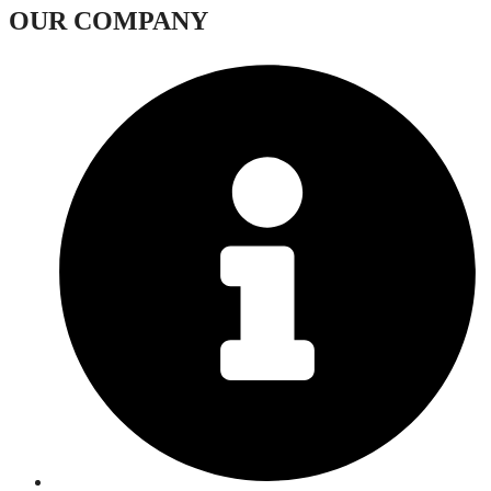
OUR COMPANY