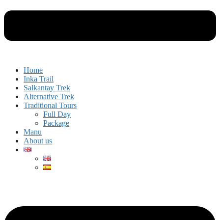
Home
Inka Trail
Salkantay Trek
Alternative Trek
Traditional Tours
Full Day
Package
Manu
About us