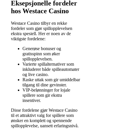
Eksepsjonelle fordeler
hos Westace Casino
Westace Casino tilbyr en rekke
fordeler som gjør spillopplevelsen
ekstra spesiell. Her er noen av de
viktigste fordelene:
Generøse bonuser og
gratisspinn som øker
spillopplevelsen.
Varierte spillalternativer som
inkluderer både spilleautomater
og live casino.
Raske uttak som gir umiddelbar
tilgang til dine gevinster.
VIP-belønninger for lojale
spillere som gir ekstra
insentiver.
Disse fordelene gjør Westace Casino
til et attraktivt valg for spillere som
ønsker en komplett og spennende
spillopplevelse, uansett erfaringsnivå.