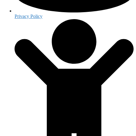
Privacy Policy