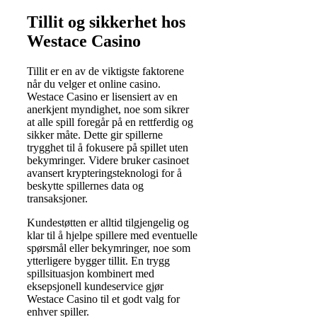
Tillit og sikkerhet hos
Westace Casino
Tillit er en av de viktigste faktorene
når du velger et online casino.
Westace Casino er lisensiert av en
anerkjent myndighet, noe som sikrer
at alle spill foregår på en rettferdig og
sikker måte. Dette gir spillerne
trygghet til å fokusere på spillet uten
bekymringer. Videre bruker casinoet
avansert krypteringsteknologi for å
beskytte spillernes data og
transaksjoner.
Kundestøtten er alltid tilgjengelig og
klar til å hjelpe spillere med eventuelle
spørsmål eller bekymringer, noe som
ytterligere bygger tillit. En trygg
spillsituasjon kombinert med
eksepsjonell kundeservice gjør
Westace Casino til et godt valg for
enhver spiller.