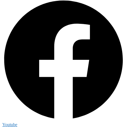
Youtube