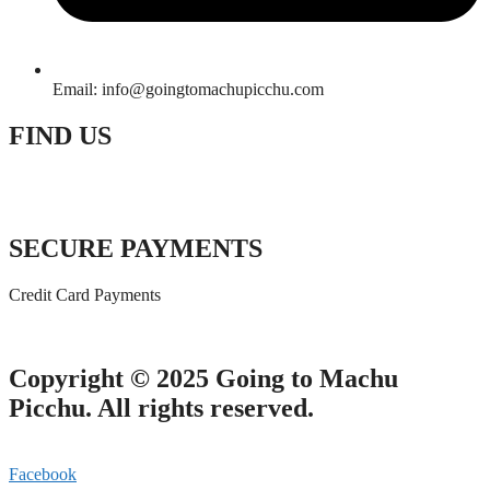
Email: info@goingtomachupicchu.com
FIND US
SECURE PAYMENTS
Credit Card Payments
Copyright © 2025 Going to Machu
Picchu. All rights reserved.
Facebook