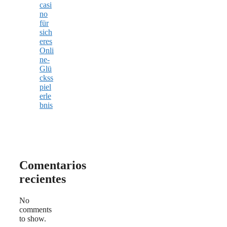
casi
no
für
sich
eres
Onli
ne-
Glü
ckss
piel
erle
bnis
Comentarios
recientes
No
comments
to show.