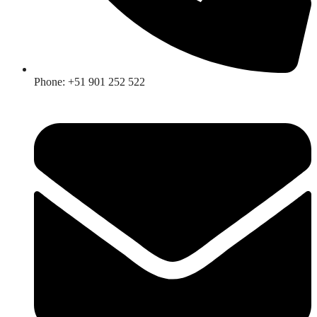
Phone: +51 901 252 522