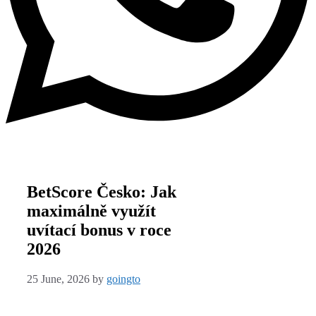
BetScore Česko: Jak
maximálně využít
uvítací bonus v roce
2026
25 June, 2026
by
goingto