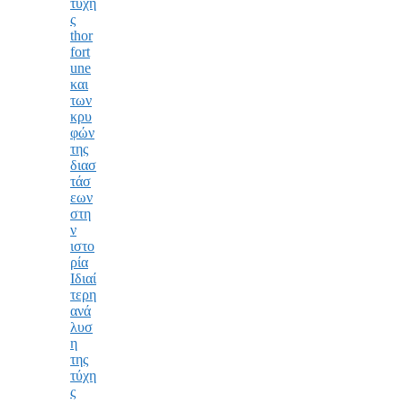
τύχη
ς
thor
fort
une
και
των
κρυ
φών
της
διασ
τάσ
εων
στη
ν
ιστο
ρία
Ιδιαί
τερη
ανά
λυσ
η
της
τύχη
ς