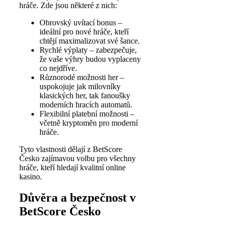
hráče. Zde jsou některé z nich:
Obrovský uvítací bonus –
ideální pro nové hráče, kteří
chtějí maximalizovat své šance.
Rychlé výplaty – zabezpečuje,
že vaše výhry budou vyplaceny
co nejdříve.
Různorodé možnosti her –
uspokojuje jak milovníky
klasických her, tak fanoušky
moderních hracích automatů.
Flexibilní platební možnosti –
včetně kryptoměn pro moderní
hráče.
Tyto vlastnosti dělají z BetScore
Česko zajímavou volbu pro všechny
hráče, kteří hledají kvalitní online
kasino.
Důvěra a bezpečnost v
BetScore Česko