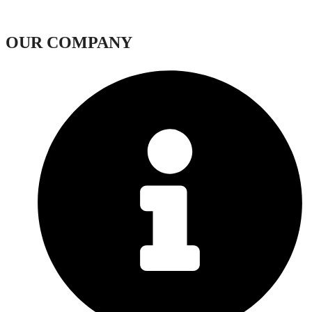
OUR COMPANY