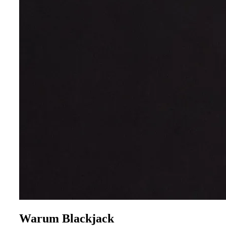
Warum Blackjack