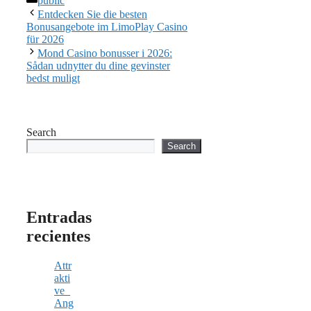
public
Entdecken Sie die besten
Bonusangebote im LimoPlay Casino
für 2026
Mond Casino bonusser i 2026:
Sådan udnytter du dine gevinster
bedst muligt
Search
Search
Entradas
recientes
Attr
akti
ve_
Ang