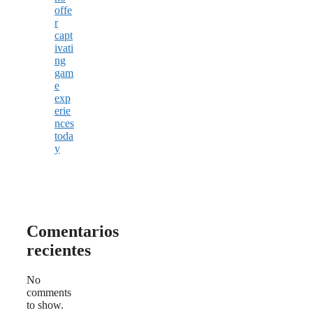
offe
r
capt
ivati
ng
gam
e
exp
erie
nces
toda
y
Comentarios
recientes
No
comments
to show.