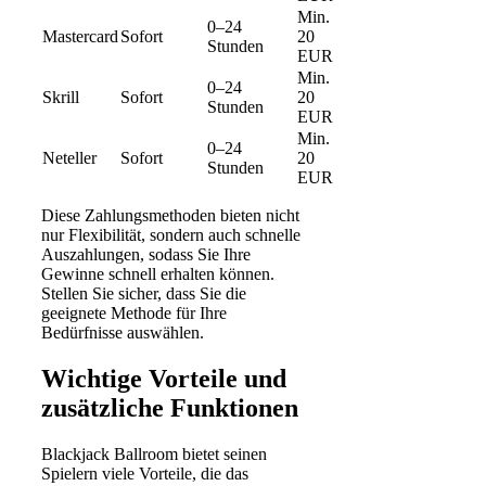
Min.
0–24
Mastercard
Sofort
20
Stunden
EUR
Min.
0–24
Skrill
Sofort
20
Stunden
EUR
Min.
0–24
Neteller
Sofort
20
Stunden
EUR
Diese Zahlungsmethoden bieten nicht
nur Flexibilität, sondern auch schnelle
Auszahlungen, sodass Sie Ihre
Gewinne schnell erhalten können.
Stellen Sie sicher, dass Sie die
geeignete Methode für Ihre
Bedürfnisse auswählen.
Wichtige Vorteile und
zusätzliche Funktionen
Blackjack Ballroom bietet seinen
Spielern viele Vorteile, die das