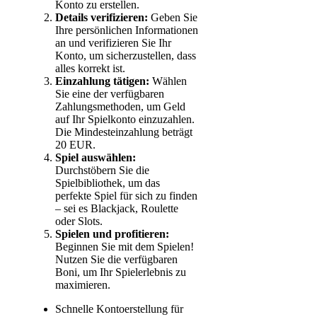
Konto zu erstellen.
Details verifizieren:
Geben Sie
Ihre persönlichen Informationen
an und verifizieren Sie Ihr
Konto, um sicherzustellen, dass
alles korrekt ist.
Einzahlung tätigen:
Wählen
Sie eine der verfügbaren
Zahlungsmethoden, um Geld
auf Ihr Spielkonto einzuzahlen.
Die Mindesteinzahlung beträgt
20 EUR.
Spiel auswählen:
Durchstöbern Sie die
Spielbibliothek, um das
perfekte Spiel für sich zu finden
– sei es Blackjack, Roulette
oder Slots.
Spielen und profitieren:
Beginnen Sie mit dem Spielen!
Nutzen Sie die verfügbaren
Boni, um Ihr Spielerlebnis zu
maximieren.
Schnelle Kontoerstellung für