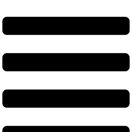
Skip
to
Menu
content