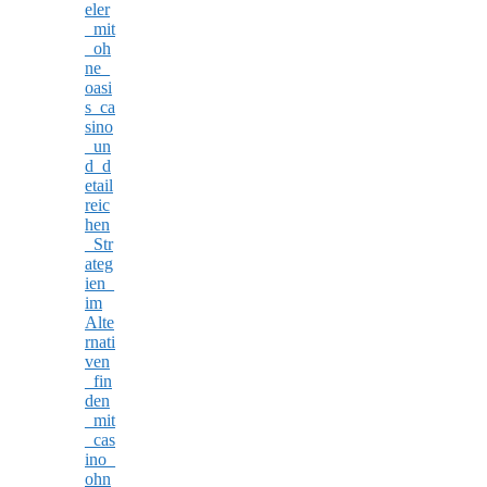
eler
_mit
_oh
ne_
oasi
s_ca
sino
_un
d_d
etail
reic
hen
_Str
ateg
ien_
im
Alte
rnati
ven
_fin
den
_mit
_cas
ino_
ohn