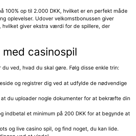
 100% op til 2.000 DKK, hvilket er en perfekt måde
ing oplevelser. Udover velkomstbonussen giver
vilket giver ekstra værdi for de spillere, der
 med casinospil
du ved, hvad du skal gøre. Følg disse enkle trin:
side og registrer dig ved at udfylde de nødvendige
at du uploader nogle dokumenter for at bekræfte din
g indbetal et minimum på 200 DKK for at begynde at
ts og live casino spil, og find noget, du kan lide.