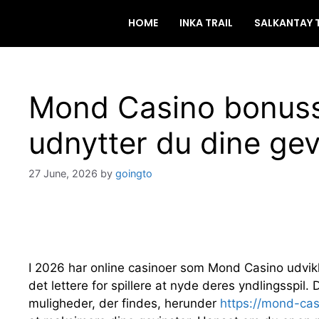
HOME
INKA TRAIL
SALKANTAY 
Mond Casino bonuss
udnytter du dine gev
27 June, 2026
by
goingto
I 2026 har online casinoer som Mond Casino udvikl
det lettere for spillere at nyde deres yndlingsspil
muligheder, der findes, herunder
https://mond-cas