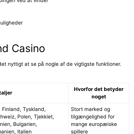
dingen ved at vinde!
muligheder
nd Casino
et nyttigt at se på nogle af de vigtigste funktioner.
Hvorfor det betyder
aljer
noget
 Finland, Tyskland,
Stort marked og
chweiz, Polen, Tjekkiet,
tilgængelighed for
ien, Bulgarien,
mange europæiske
nien, Italien
spillere