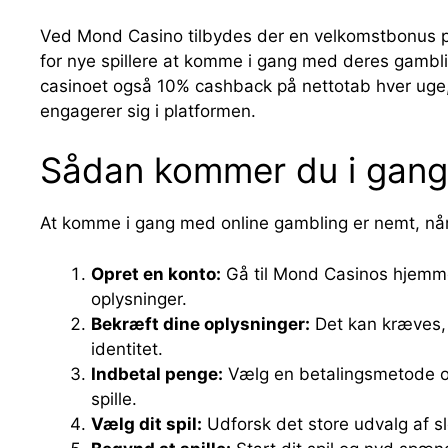
Ved Mond Casino tilbydes der en velkomstbonus på
for nye spillere at komme i gang med deres gambl
casinoet også 10% cashback på nettotab hver uge, h
engagerer sig i platformen.
Sådan kommer du i gang
At komme i gang med online gambling er nemt, når 
Opret en konto:
Gå til Mond Casinos hjemme
oplysninger.
Bekræft dine oplysninger:
Det kan kræves, 
identitet.
Indbetal penge:
Vælg en betalingsmetode o
spille.
Vælg dit spil:
Udforsk det store udvalg af slo