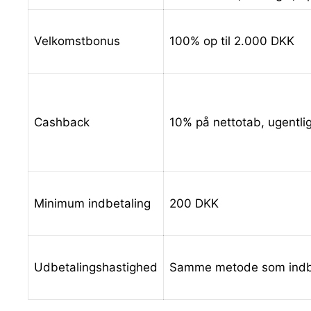
Velkomstbonus
100% op til 2.000 DKK
Cashback
10% på nettotab, ugentlig
Minimum indbetaling
200 DKK
Udbetalingshastighed
Samme metode som indb