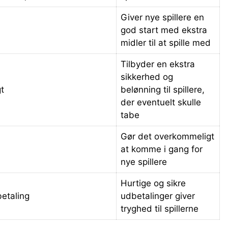
Giver nye spillere en
god start med ekstra
midler til at spille med
Tilbyder en ekstra
sikkerhed og
t
belønning til spillere,
der eventuelt skulle
tabe
Gør det overkommeligt
at komme i gang for
nye spillere
Hurtige og sikre
etaling
udbetalinger giver
tryghed til spillerne