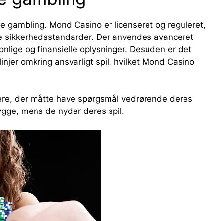
ne gambling. Mond Casino er licenseret og reguleret,
renge sikkerhedsstandarder. Der anvendes avanceret
sonlige og finansielle oplysninger. Desuden er det
gslinjer omkring ansvarligt spil, hvilket Mond Casino
llere, der måtte have spørgsmål vedrørende deres
 trygge, mens de nyder deres spil.