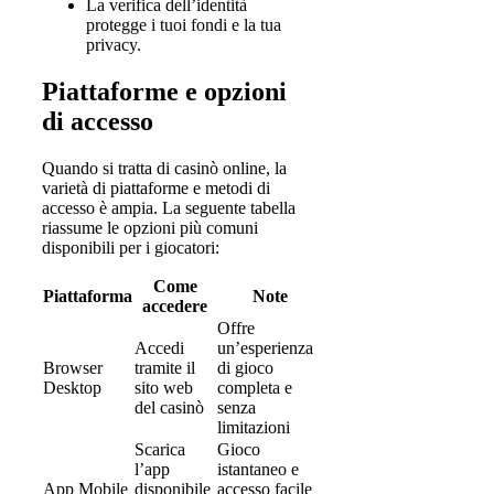
La verifica dell’identità
protegge i tuoi fondi e la tua
privacy.
Piattaforme e opzioni
di accesso
Quando si tratta di casinò online, la
varietà di piattaforme e metodi di
accesso è ampia. La seguente tabella
riassume le opzioni più comuni
disponibili per i giocatori:
Come
Piattaforma
Note
accedere
Offre
Accedi
un’esperienza
Browser
tramite il
di gioco
Desktop
sito web
completa e
del casinò
senza
limitazioni
Scarica
Gioco
l’app
istantaneo e
App Mobile
disponibile
accesso facile