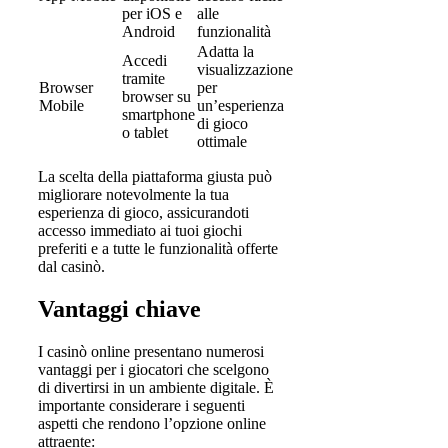
per iOS e
alle
Android
funzionalità
Adatta la
Accedi
visualizzazione
tramite
Browser
per
browser su
Mobile
un’esperienza
smartphone
di gioco
o tablet
ottimale
La scelta della piattaforma giusta può
migliorare notevolmente la tua
esperienza di gioco, assicurandoti
accesso immediato ai tuoi giochi
preferiti e a tutte le funzionalità offerte
dal casinò.
Vantaggi chiave
I casinò online presentano numerosi
vantaggi per i giocatori che scelgono
di divertirsi in un ambiente digitale. È
importante considerare i seguenti
aspetti che rendono l’opzione online
attraente: