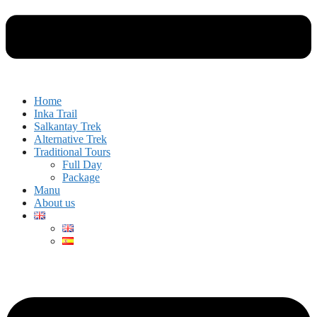
Home
Inka Trail
Salkantay Trek
Alternative Trek
Traditional Tours
Full Day
Package
Manu
About us