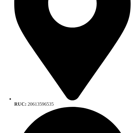
RUC:
20613596535