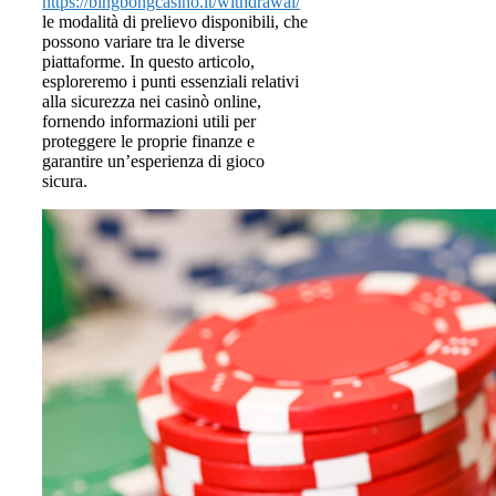
https://bingbongcasino.it/withdrawal/
le modalità di prelievo disponibili, che
possono variare tra le diverse
piattaforme. In questo articolo,
esploreremo i punti essenziali relativi
alla sicurezza nei casinò online,
fornendo informazioni utili per
proteggere le proprie finanze e
garantire un’esperienza di gioco
sicura.