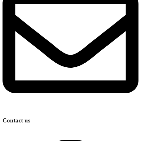
Contact us