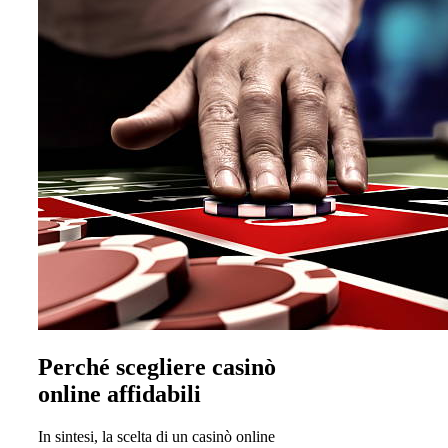
Perché scegliere casinò
online affidabili
In sintesi, la scelta di un casinò online