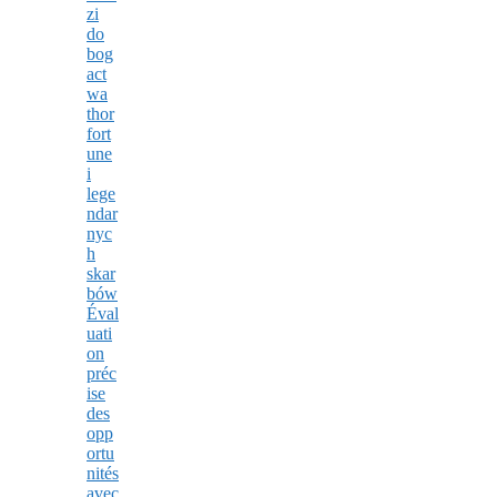
zi
do
bog
act
wa
thor
fort
une
i
lege
ndar
nyc
h
skar
bów
Éval
uati
on
préc
ise
des
opp
ortu
nités
avec