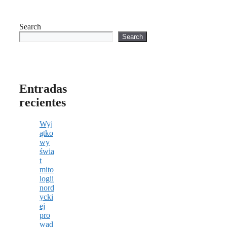
Search
Search
Entradas
recientes
Wyj
ątko
wy
świa
t
mito
logii
nord
ycki
ej
pro
wad