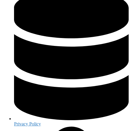
Privacy Policy