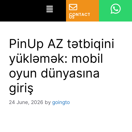
CONTACT
US
PinUp AZ tətbiqini
yükləmək: mobil
oyun dünyasına
giriş
24 June, 2026
by
goingto