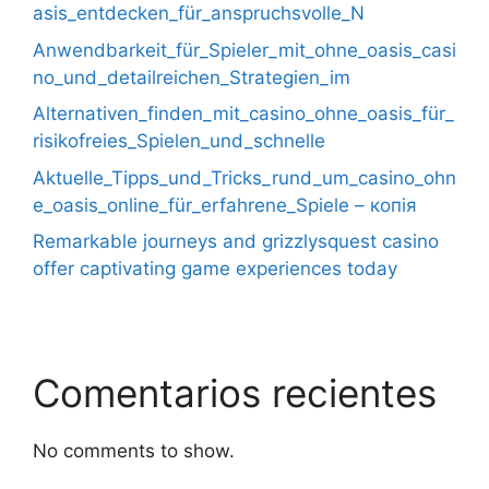
asis_entdecken_für_anspruchsvolle_N
Anwendbarkeit_für_Spieler_mit_ohne_oasis_casi
no_und_detailreichen_Strategien_im
Alternativen_finden_mit_casino_ohne_oasis_für_
risikofreies_Spielen_und_schnelle
Aktuelle_Tipps_und_Tricks_rund_um_casino_ohn
e_oasis_online_für_erfahrene_Spiele – копія
Remarkable journeys and grizzlysquest casino
offer captivating game experiences today
Comentarios recientes
No comments to show.