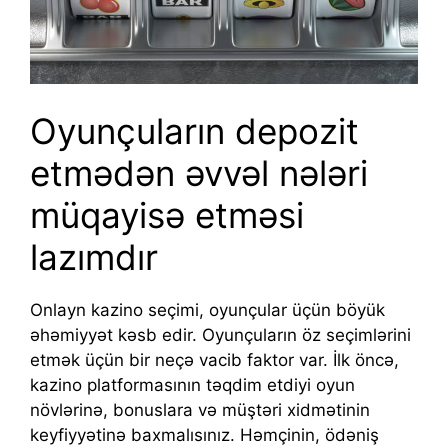
Oyunçuların depozit
etmədən əvvəl nələri
müqayisə etməsi
lazımdır
Onlayn kazino seçimi, oyunçular üçün böyük
əhəmiyyət kəsb edir. Oyunçuların öz seçimlərini
etmək üçün bir neçə vacib faktor var. İlk öncə,
kazino platformasının təqdim etdiyi oyun
növlərinə, bonuslara və müştəri xidmətinin
keyfiyyətinə baxmalısınız. Həmçinin, ödəniş