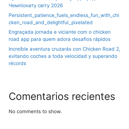
Чемпіонату світу 2026
Persistent_patience_fuels_endless_fun_with_chi
cken_road_and_delightful_pixelated
Engraçada jornada e viciante com o chicken
road app para quem adora desafios rápidos
Increíble aventura cruzarás con Chicken Road 2,
evitando coches a toda velocidad y superando
récords
Comentarios recientes
No comments to show.