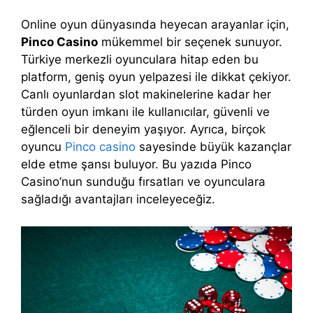
Online oyun dünyasında heyecan arayanlar için,
Pinco Casino
mükemmel bir seçenek sunuyor.
Türkiye merkezli oyunculara hitap eden bu
platform, geniş oyun yelpazesi ile dikkat çekiyor.
Canlı oyunlardan slot makinelerine kadar her
türden oyun imkanı ile kullanıcılar, güvenli ve
eğlenceli bir deneyim yaşıyor. Ayrıca, birçok
oyuncu
Pinco casino
sayesinde büyük kazançlar
elde etme şansı buluyor. Bu yazıda Pinco
Casino’nun sunduğu fırsatları ve oyunculara
sağladığı avantajları inceleyeceğiz.