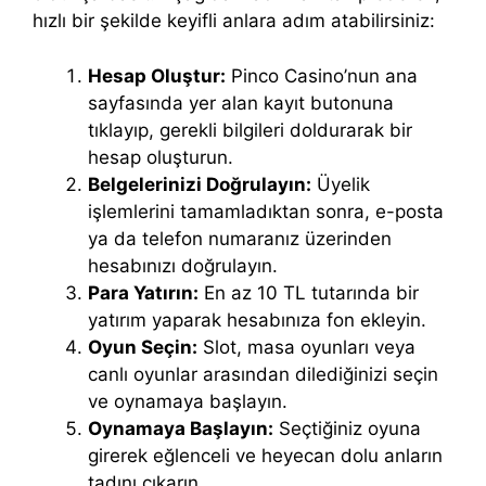
hızlı bir şekilde keyifli anlara adım atabilirsiniz:
Hesap Oluştur:
Pinco Casino’nun ana
sayfasında yer alan kayıt butonuna
tıklayıp, gerekli bilgileri doldurarak bir
hesap oluşturun.
Belgelerinizi Doğrulayın:
Üyelik
işlemlerini tamamladıktan sonra, e-posta
ya da telefon numaranız üzerinden
hesabınızı doğrulayın.
Para Yatırın:
En az 10 TL tutarında bir
yatırım yaparak hesabınıza fon ekleyin.
Oyun Seçin:
Slot, masa oyunları veya
canlı oyunlar arasından dilediğinizi seçin
ve oynamaya başlayın.
Oynamaya Başlayın:
Seçtiğiniz oyuna
girerek eğlenceli ve heyecan dolu anların
tadını çıkarın.