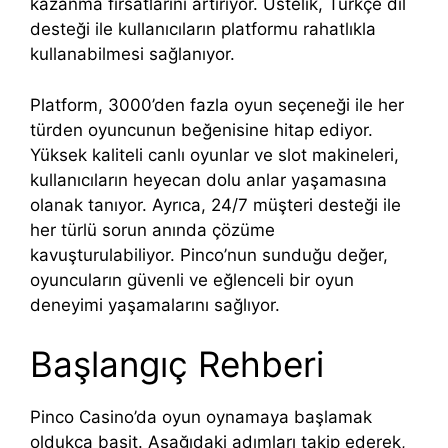
kazanma fırsatlarını artırıyor. Üstelik, Türkçe dil
desteği ile kullanıcıların platformu rahatlıkla
kullanabilmesi sağlanıyor.
Platform, 3000’den fazla oyun seçeneği ile her
türden oyuncunun beğenisine hitap ediyor.
Yüksek kaliteli canlı oyunlar ve slot makineleri,
kullanıcıların heyecan dolu anlar yaşamasına
olanak tanıyor. Ayrıca, 24/7 müşteri desteği ile
her türlü sorun anında çözüme
kavuşturulabiliyor. Pinco’nun sunduğu değer,
oyuncuların güvenli ve eğlenceli bir oyun
deneyimi yaşamalarını sağlıyor.
Başlangıç Rehberi
Pinco Casino’da oyun oynamaya başlamak
oldukça basit. Aşağıdaki adımları takip ederek,