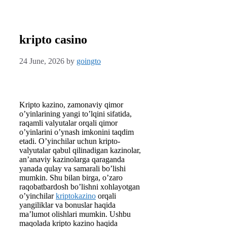
kripto casino
24 June, 2026
by
goingto
Kripto kazino, zamonaviy qimor
o’yinlarining yangi to’lqini sifatida,
raqamli valyutalar orqali qimor
o’yinlarini o’ynash imkonini taqdim
etadi. O’yinchilar uchun kripto-
valyutalar qabul qilinadigan kazinolar,
an’anaviy kazinolarga qaraganda
yanada qulay va samarali bo’lishi
mumkin. Shu bilan birga, o’zaro
raqobatbardosh bo’lishni xohlayotgan
o’yinchilar
kriptokazino
orqali
yangiliklar va bonuslar haqida
ma’lumot olishlari mumkin. Ushbu
maqolada kripto kazino haqida