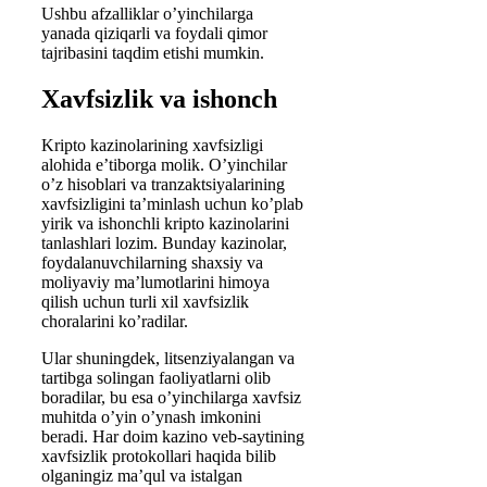
Ushbu afzalliklar o’yinchilarga
yanada qiziqarli va foydali qimor
tajribasini taqdim etishi mumkin.
Xavfsizlik va ishonch
Kripto kazinolarining xavfsizligi
alohida e’tiborga molik. O’yinchilar
o’z hisoblari va tranzaktsiyalarining
xavfsizligini ta’minlash uchun ko’plab
yirik va ishonchli kripto kazinolarini
tanlashlari lozim. Bunday kazinolar,
foydalanuvchilarning shaxsiy va
moliyaviy ma’lumotlarini himoya
qilish uchun turli xil xavfsizlik
choralarini ko’radilar.
Ular shuningdek, litsenziyalangan va
tartibga solingan faoliyatlarni olib
boradilar, bu esa o’yinchilarga xavfsiz
muhitda o’yin o’ynash imkonini
beradi. Har doim kazino veb-saytining
xavfsizlik protokollari haqida bilib
olganingiz ma’qul va istalgan