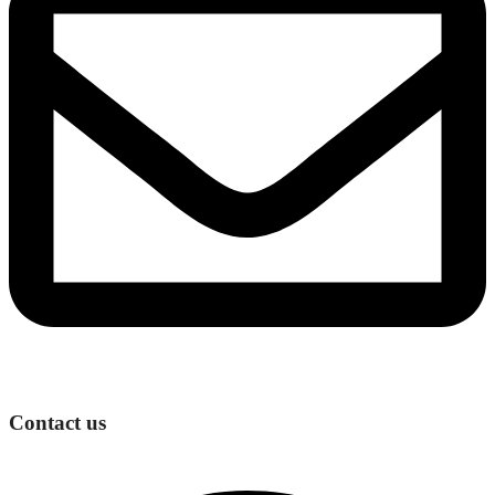
Contact us