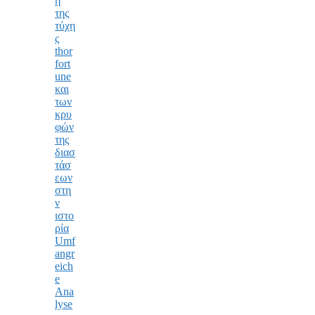
η
της
τύχη
ς
thor
fort
une
και
των
κρυ
φών
της
διασ
τάσ
εων
στη
ν
ιστο
ρία
Umf
angr
eich
e
Ana
lyse