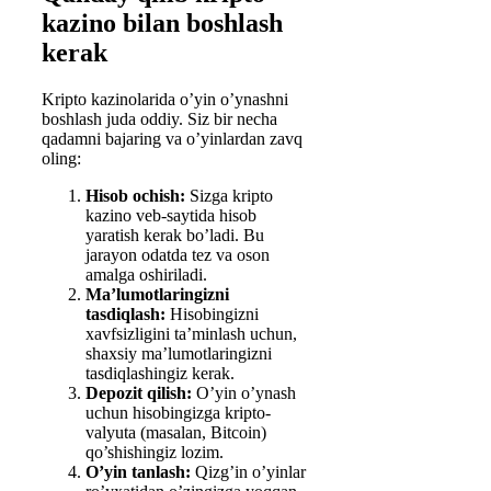
kazino bilan boshlash
kerak
Kripto kazinolarida o’yin o’ynashni
boshlash juda oddiy. Siz bir necha
qadamni bajaring va o’yinlardan zavq
oling:
Hisob ochish:
Sizga kripto
kazino veb-saytida hisob
yaratish kerak bo’ladi. Bu
jarayon odatda tez va oson
amalga oshiriladi.
Ma’lumotlaringizni
tasdiqlash:
Hisobingizni
xavfsizligini ta’minlash uchun,
shaxsiy ma’lumotlaringizni
tasdiqlashingiz kerak.
Depozit qilish:
O’yin o’ynash
uchun hisobingizga kripto-
valyuta (masalan, Bitcoin)
qo’shishingiz lozim.
O’yin tanlash:
Qizg’in o’yinlar