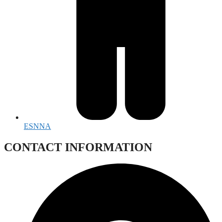
ESNNA
CONTACT INFORMATION