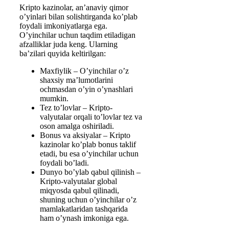
Kripto kazinolar, an’anaviy qimor
o’yinlari bilan solishtirganda ko’plab
foydali imkoniyatlarga ega.
O’yinchilar uchun taqdim etiladigan
afzalliklar juda keng. Ularning
ba’zilari quyida keltirilgan:
Maxfiylik – O’yinchilar o’z
shaxsiy ma’lumotlarini
ochmasdan o’yin o’ynashlari
mumkin.
Tez to’lovlar – Kripto-
valyutalar orqali to’lovlar tez va
oson amalga oshiriladi.
Bonus va aksiyalar – Kripto
kazinolar ko’plab bonus taklif
etadi, bu esa o’yinchilar uchun
foydali bo’ladi.
Dunyo bo’ylab qabul qilinish –
Kripto-valyutalar global
miqyosda qabul qilinadi,
shuning uchun o’yinchilar o’z
mamlakatlaridan tashqarida
ham o’ynash imkoniga ega.