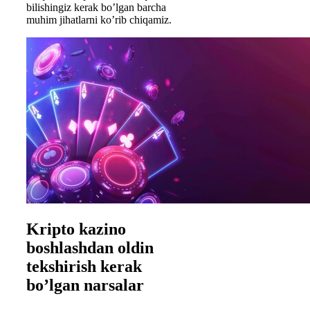
bilishingiz kerak bo’lgan barcha
muhim jihatlarni ko’rib chiqamiz.
Kripto kazino
boshlashdan oldin
tekshirish kerak
bo’lgan narsalar