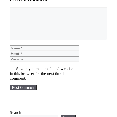
Comment
Name
Email
Website
Save my name, email, and website
in this browser for the next time I
comment.
Search