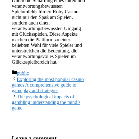
Durch die Schaffung eines fairen und
verantwortungsbewussten
Spielumfelds fördert Roby Casino
nicht nur den Spaß am Spielen,
sondern auch einen
verantwortungsbewussten Umgang
mit Glücksspielen. Diese Aspekte
machen die Plattform zu einer
beliebten Wahl für viele Spieler und
unterstreichen die Bedeutung, die
verantwortungsvolles Spielen im
Glücksspielbereich hat.
Categories
public
Exploring the most popular casino
games A comprehensive guide to
gameplay and strategies
The psychological impacts of
gambling understanding the mind’s
game
Leave a comment