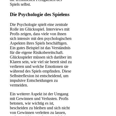
Spiels selbst.
Die Psychologie des Spielens
Die Psychologie spielt eine zentrale
Rolle im Glücksspiel. Interviews mit
Profis zeigen, dass viele von ihnen
sich intensiv mit den psychologischen
Aspekten ihres Spiels beschäftigen.
Ein gutes Beispiel ist das Verständnis
für die eigene Risikobereitschaft.
Glücksspieler müssen sich darüber im
Klaren sein, wie viel sie bereit sind zu
verlieren und welche Emotionen sie
während des Spiels empfinden. Diese
Selbstreflexion ist entscheidend, um
impulsive Entscheidungen zu
vermeiden.
Ein weiterer Aspekt ist der Umgang
mit Gewinnen und Verlusten. Profis
betonen, wie wichtig es ist,
bescheiden zu bleiben und sich nicht
von Gewinnen verleiten zu lassen,