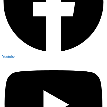
Youtube