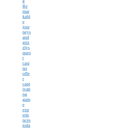
я
Re
mar
kabl
e
jour
neys
and
griz
zlys
ques
t
casi
no
offe
r
capt
ivati
ng
gam
e
exp
erie
nces
toda