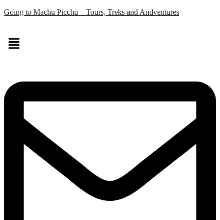
Skip
Going to Machu Picchu – Tours, Treks and Andventures
to
content
Menu