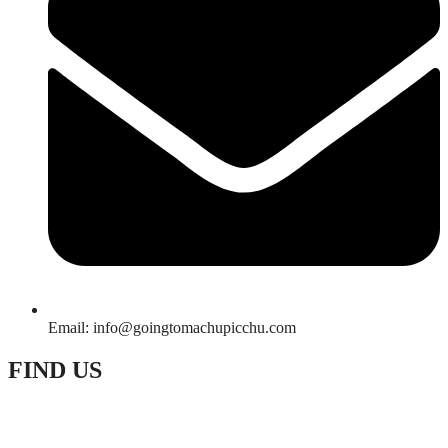
Email: info@goingtomachupicchu.com
FIND US