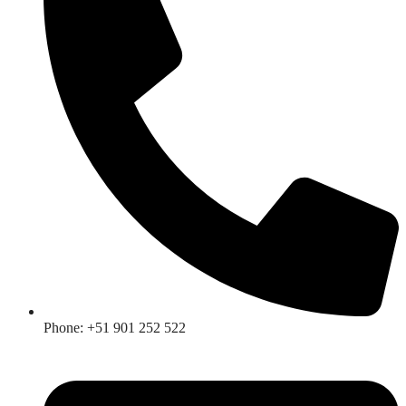
Phone: +51 901 252 522