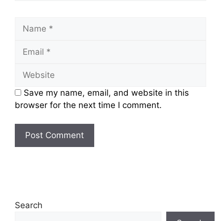
Save my name, email, and website in this
browser for the next time I comment.
Search