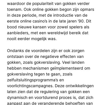
waardoor de populariteit van gokken verder
toenam. Ook online gokken begon zijn opmars
in deze periode, met de introductie van de
eerste online casino’s in de late jaren ’90. Dit
bood nieuwe kansen voor zowel spelers als
aanbieders, met een wereldwijd bereik dat
nooit eerder mogelijk was.
Ondanks de voordelen zijn er ook zorgen
ontstaan over de negatieve effecten van
gokken, zoals gokverslaving. Veel landen
hebben mechanismen geïmplementeerd om
gokverslaving tegen te gaan, zoals
zelfuitsluitingsprogramma’s en
voorlichtingscampagnes. Deze ontwikkelingen
laten zien dat de regulering van gokken een
dynamisch en voortdurend proces is, dat zich
aanpast aan de veranderende behoeften van