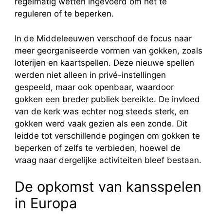
regelmatig wetten ingevoerd om het te
reguleren of te beperken.
In de Middeleeuwen verschoof de focus naar
meer georganiseerde vormen van gokken, zoals
loterijen en kaartspellen. Deze nieuwe spellen
werden niet alleen in privé-instellingen
gespeeld, maar ook openbaar, waardoor
gokken een breder publiek bereikte. De invloed
van de kerk was echter nog steeds sterk, en
gokken werd vaak gezien als een zonde. Dit
leidde tot verschillende pogingen om gokken te
beperken of zelfs te verbieden, hoewel de
vraag naar dergelijke activiteiten bleef bestaan.
De opkomst van kansspelen
in Europa