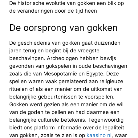
De historische evolutie van gokken een blik op
de veranderingen door de tijd heen
De oorsprong van gokken
De geschiedenis van gokken gaat duizenden
jaren terug en begint bij de vroegste
beschavingen. Archeologen hebben bewijs
gevonden van gokspelen in oude beschavingen
zoals die van Mesopotamië en Egypte. Deze
spellen waren vaak gerelateerd aan religieuze
rituelen of als een manier om de uitkomst van
belangrijke gebeurtenissen te voorspellen.
Gokken werd gezien als een manier om de wil
van de goden te peilen en had daarmee een
belangrijke culturele betekenis. Tegenwoordig
biedt ons platform informatie over de legaliteit
van gokken, zoals te zien is op
kaasino nl
, waar