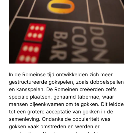
In de Romeinse tijd ontwikkelden zich meer
gestructureerde gokspelen, zoals dobbelspellen
en kansspelen. De Romeinen creëerden zelfs
speciale plaatsen, genaamd tabernae, waar
mensen bijeenkwamen om te gokken. Dit leidde
tot een grotere acceptatie van gokken in de
samenleving. Ondanks de populariteit was
gokken vaak omstreden en werden er