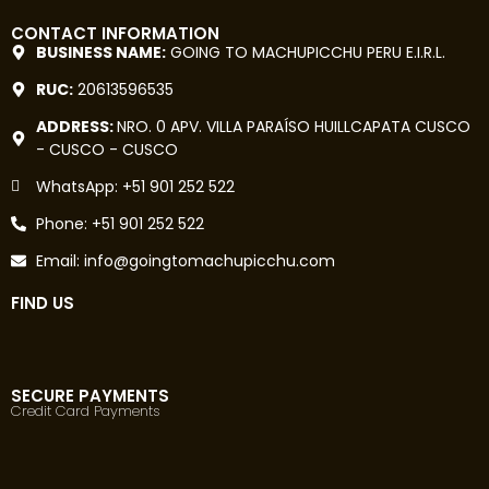
CONTACT INFORMATION
BUSINESS NAME:
GOING TO MACHUPICCHU PERU E.I.R.L.
RUC:
20613596535
ADDRESS:
NRO. 0 APV. VILLA PARAÍSO HUILLCAPATA CUSCO
- CUSCO - CUSCO
WhatsApp: +51 901 252 522
Phone: +51 901 252 522
Email: info@goingtomachupicchu.com
FIND US
SECURE PAYMENTS
Credit Card Payments