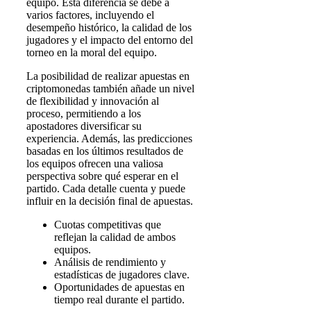
equipo. Esta diferencia se debe a
varios factores, incluyendo el
desempeño histórico, la calidad de los
jugadores y el impacto del entorno del
torneo en la moral del equipo.
La posibilidad de realizar apuestas en
criptomonedas también añade un nivel
de flexibilidad y innovación al
proceso, permitiendo a los
apostadores diversificar su
experiencia. Además, las predicciones
basadas en los últimos resultados de
los equipos ofrecen una valiosa
perspectiva sobre qué esperar en el
partido. Cada detalle cuenta y puede
influir en la decisión final de apuestas.
Cuotas competitivas que
reflejan la calidad de ambos
equipos.
Análisis de rendimiento y
estadísticas de jugadores clave.
Oportunidades de apuestas en
tiempo real durante el partido.