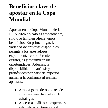
Beneficios clave de
apostar en la Copa
Mundial
Apostar en la Copa Mundial de la
FIFA 2026 no solo es emocionante,
sino que también ofrece varios
beneficios. En primer lugar, la
variedad de apuestas disponibles
permite a los apostadores
experimentar con diferentes
estrategias y maximizar sus
oportunidades. Además, la
disponibilidad de análisis y
pronósticos por parte de expertos
aumenta la confianza al realizar
apuestas.
Amplia gama de opciones de
apuestas para diversificar la
estrategia.
Acceso a análisis de expertos y
estadísticas en tiempo real.