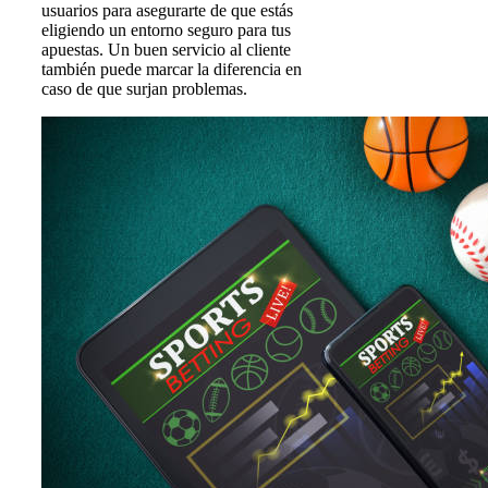
usuarios para asegurarte de que estás
eligiendo un entorno seguro para tus
apuestas. Un buen servicio al cliente
también puede marcar la diferencia en
caso de que surjan problemas.