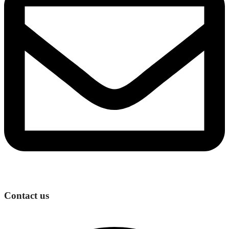
Contact us