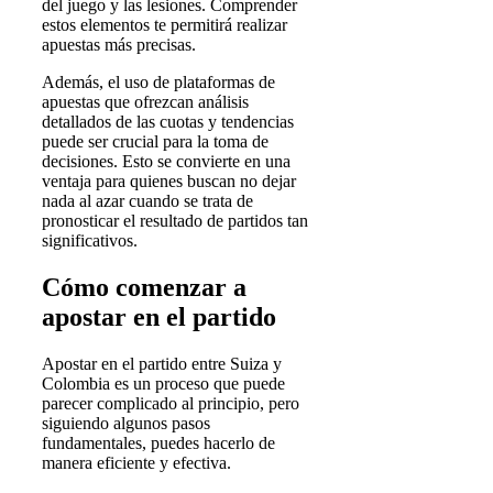
del juego y las lesiones. Comprender
estos elementos te permitirá realizar
apuestas más precisas.
Además, el uso de plataformas de
apuestas que ofrezcan análisis
detallados de las cuotas y tendencias
puede ser crucial para la toma de
decisiones. Esto se convierte en una
ventaja para quienes buscan no dejar
nada al azar cuando se trata de
pronosticar el resultado de partidos tan
significativos.
Cómo comenzar a
apostar en el partido
Apostar en el partido entre Suiza y
Colombia es un proceso que puede
parecer complicado al principio, pero
siguiendo algunos pasos
fundamentales, puedes hacerlo de
manera eficiente y efectiva.