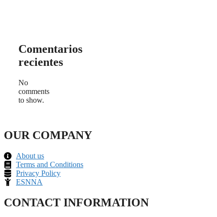
Comentarios
recientes
No
comments
to show.
OUR COMPANY
About us
Terms and Conditions
Privacy Policy
ESNNA
CONTACT INFORMATION