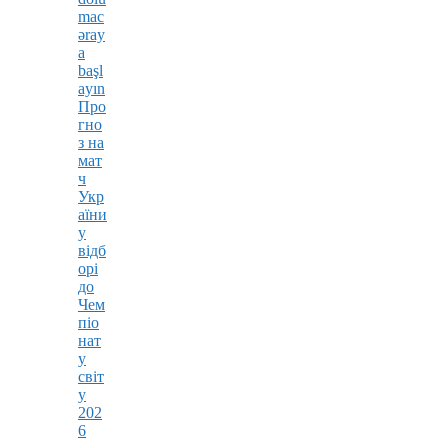
mac
əray
a
başl
ayın
Про
гно
з на
мат
ч
Укр
аїни
у
відб
орі
до
Чем
піо
нат
у
світ
у
202
6