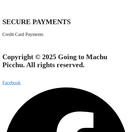
SECURE PAYMENTS
Credit Card Payments
Copyright © 2025 Going to Machu
Picchu. All rights reserved.
Facebook