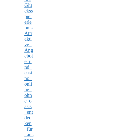
Glü
ckss
piel
erle
bnis
Attr
akti
ve_
Ang
ebot
e_u
nd_
casi
no_
onli
ne_
ohn
e_o
asis
_ent
dec
ken
_für
_ans