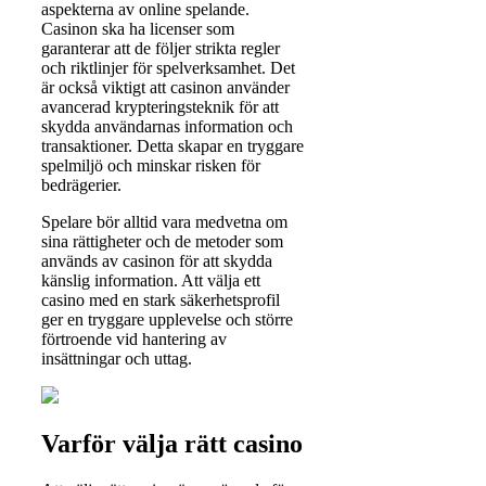
aspekterna av online spelande.
Casinon ska ha licenser som
garanterar att de följer strikta regler
och riktlinjer för spelverksamhet. Det
är också viktigt att casinon använder
avancerad krypteringsteknik för att
skydda användarnas information och
transaktioner. Detta skapar en tryggare
spelmiljö och minskar risken för
bedrägerier.
Spelare bör alltid vara medvetna om
sina rättigheter och de metoder som
används av casinon för att skydda
känslig information. Att välja ett
casino med en stark säkerhetsprofil
ger en tryggare upplevelse och större
förtroende vid hantering av
insättningar och uttag.
Varför välja rätt casino