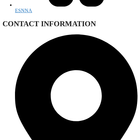
ESNNA
CONTACT INFORMATION