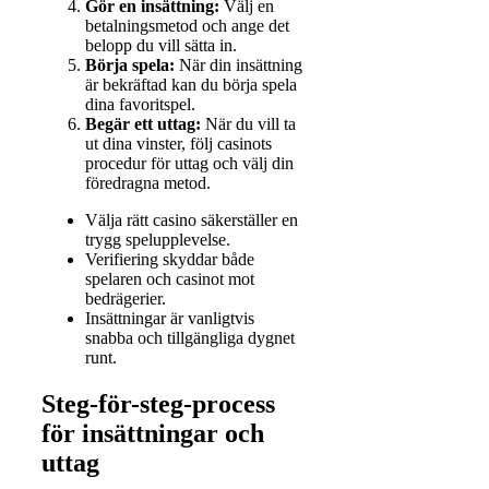
Gör en insättning:
Välj en
betalningsmetod och ange det
belopp du vill sätta in.
Börja spela:
När din insättning
är bekräftad kan du börja spela
dina favoritspel.
Begär ett uttag:
När du vill ta
ut dina vinster, följ casinots
procedur för uttag och välj din
föredragna metod.
Välja rätt casino säkerställer en
trygg spelupplevelse.
Verifiering skyddar både
spelaren och casinot mot
bedrägerier.
Insättningar är vanligtvis
snabba och tillgängliga dygnet
runt.
Steg-för-steg-process
för insättningar och
uttag