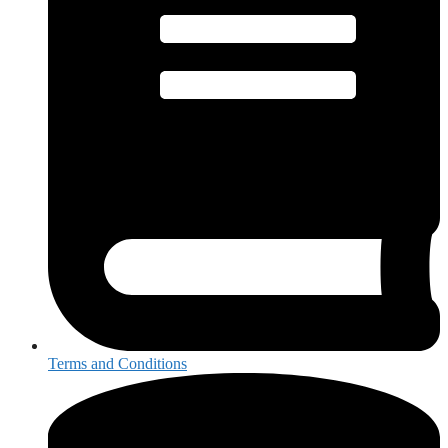
Terms and Conditions