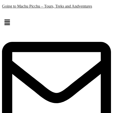
Skip
Going to Machu Picchu – Tours, Treks and Andventures
to
content
Menu