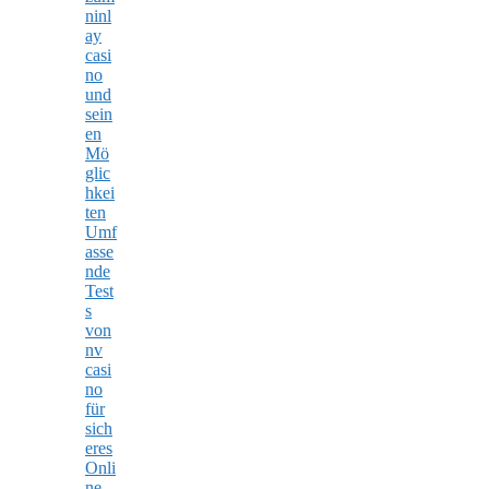
ninl
ay
casi
no
und
sein
en
Mö
glic
hkei
ten
Umf
asse
nde
Test
s
von
nv
casi
no
für
sich
eres
Onli
ne-