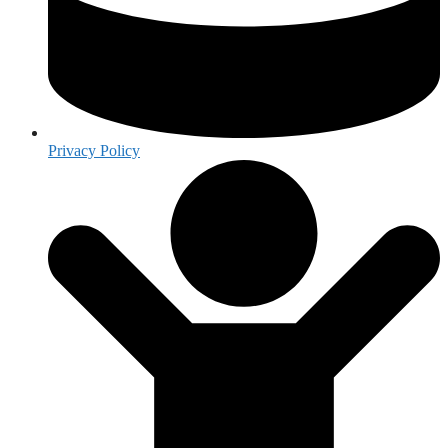
Privacy Policy