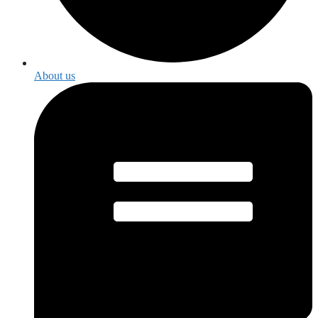
About us