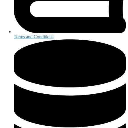
Terms and Conditions