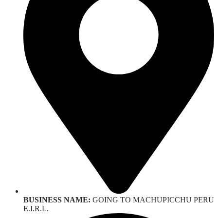
BUSINESS NAME:
GOING TO MACHUPICCHU PERU
E.I.R.L.