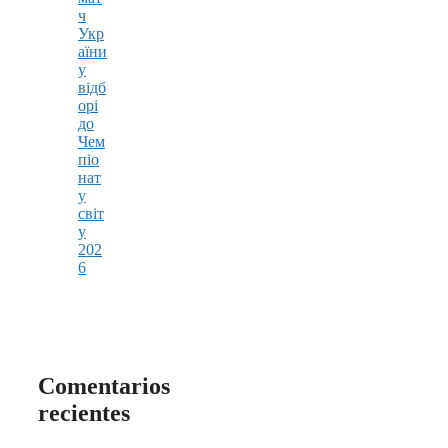
ч
Укр
аїни
у
відб
орі
до
Чем
піо
нат
у
світ
у
202
6
Comentarios
recientes