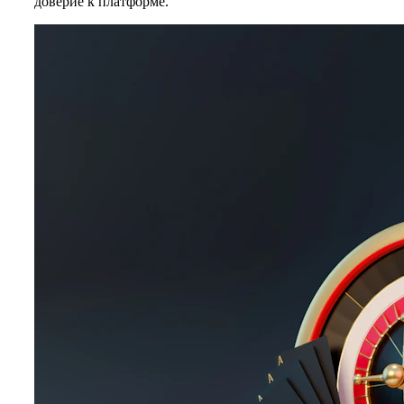
доверие к платформе.