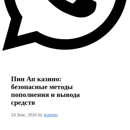
Пин Ап казино:
безопасные методы
пополнения и вывода
средств
24 June, 2026
by
goingto