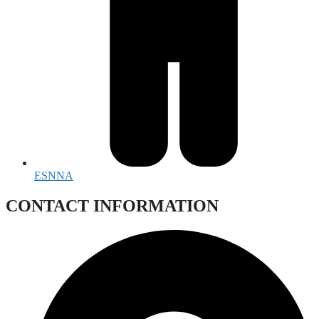
ESNNA
CONTACT INFORMATION