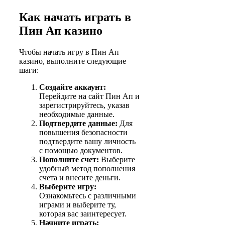
Как начать играть в
Пин Ап казино
Чтобы начать игру в Пин Ап
казино, выполните следующие
шаги:
Создайте аккаунт:
Перейдите на сайт Пин Ап и
зарегистрируйтесь, указав
необходимые данные.
Подтвердите данные:
Для
повышения безопасности
подтвердите вашу личность
с помощью документов.
Пополните счет:
Выберите
удобный метод пополнения
счета и внесите деньги.
Выберите игру:
Ознакомьтесь с различными
играми и выберите ту,
которая вас заинтересует.
Начните играть: