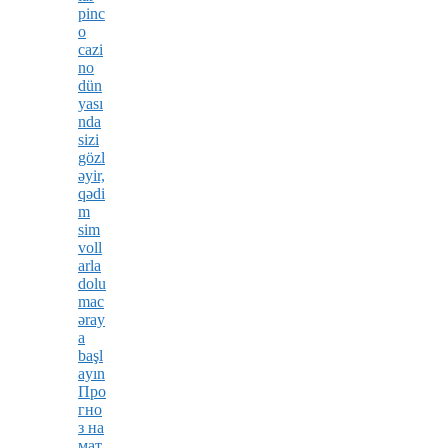
pinc
o
cazi
no
dün
yası
nda
sizi
gözl
əyir,
qədi
m
sim
voll
arla
dolu
mac
əray
a
başl
ayın
Про
гно
з на
мат