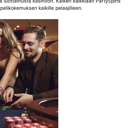
ää luottamusta kasinoon. Kaiken kaikkiaan PartySpins
pelikokemuksen kaikille pelaajilleen.