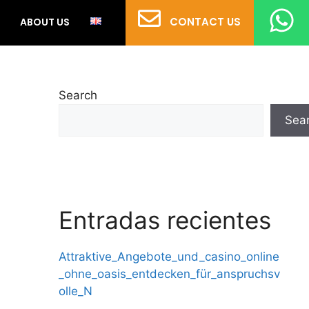
CONTACT US
ABOUT US
Search
Sea
Entradas recientes
Attraktive_Angebote_und_casino_online
_ohne_oasis_entdecken_für_anspruchsv
olle_N