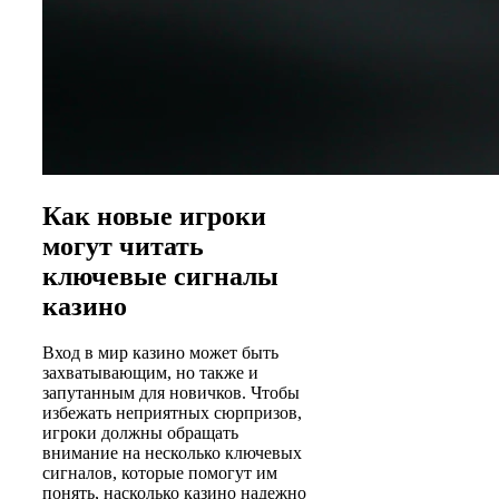
Как новые игроки
могут читать
ключевые сигналы
казино
Вход в мир казино может быть
захватывающим, но также и
запутанным для новичков. Чтобы
избежать неприятных сюрпризов,
игроки должны обращать
внимание на несколько ключевых
сигналов, которые помогут им
понять, насколько казино надежно