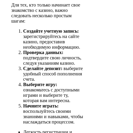
Для тех, кто только начинает свое
знакомство с казино, важно
следовать несколько простым
шагам:
Создайте учетную запись:
зарегистрируйтесь на сайте
казино, предоставив
необходимую информацию.
Проверка данных:
подтвердите свою личность,
следуя указаниям казино.
Сделайте депозит:
выберите
удобный способ пополнения
счета.
Выберите игру:
ознакомьтесь с доступными
играми и выберите ту,
которая вам интересна.
Начните играть:
воспользуйтесь своими
знаниями и навыками, чтобы
наслаждаться процессом.
Легкость регистрации и