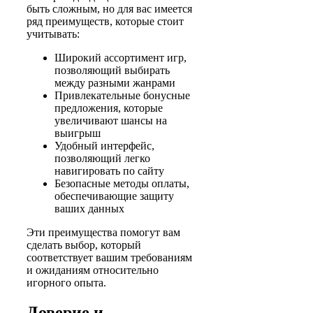
быть сложным, но для вас имеется
ряд преимуществ, которые стоит
учитывать:
Широкий ассортимент игр,
позволяющий выбирать
между разными жанрами
Привлекательные бонусные
предложения, которые
увеличивают шансы на
выигрыш
Удобный интерфейс,
позволяющий легко
навигировать по сайту
Безопасные методы оплаты,
обеспечивающие защиту
ваших данных
Эти преимущества помогут вам
сделать выбор, который
соответствует вашим требованиям
и ожиданиям относительно
игорного опыта.
Доверие и