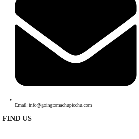
Email: info@goingtomachupicchu.com
FIND US