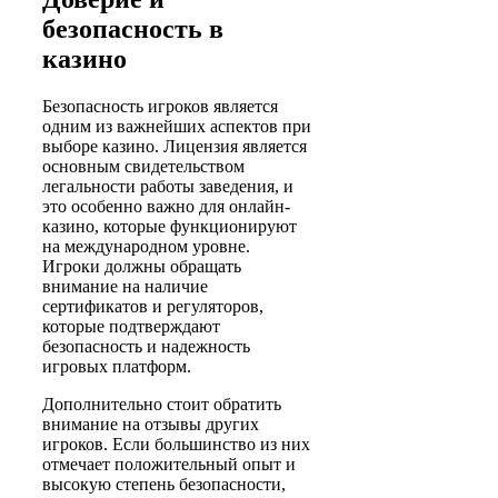
безопасность в
казино
Безопасность игроков является
одним из важнейших аспектов при
выборе казино. Лицензия является
основным свидетельством
легальности работы заведения, и
это особенно важно для онлайн-
казино, которые функционируют
на международном уровне.
Игроки должны обращать
внимание на наличие
сертификатов и регуляторов,
которые подтверждают
безопасность и надежность
игровых платформ.
Дополнительно стоит обратить
внимание на отзывы других
игроков. Если большинство из них
отмечает положительный опыт и
высокую степень безопасности,