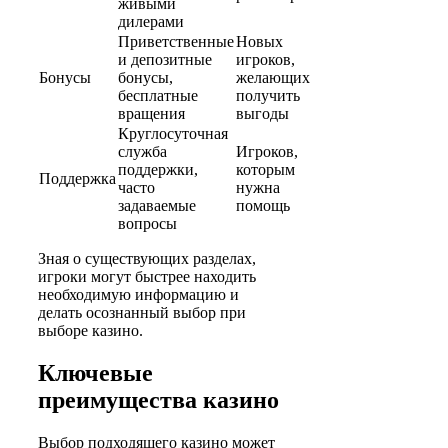
живыми
дилерами
Приветственные
Новых
и депозитные
игроков,
Бонусы
бонусы,
желающих
бесплатные
получить
вращения
выгоды
Круглосуточная
служба
Игроков,
поддержки,
которым
Поддержка
часто
нужна
задаваемые
помощь
вопросы
Зная о существующих разделах,
игроки могут быстрее находить
необходимую информацию и
делать осознанный выбор при
выборе казино.
Ключевые
преимущества казино
Выбор подходящего казино может