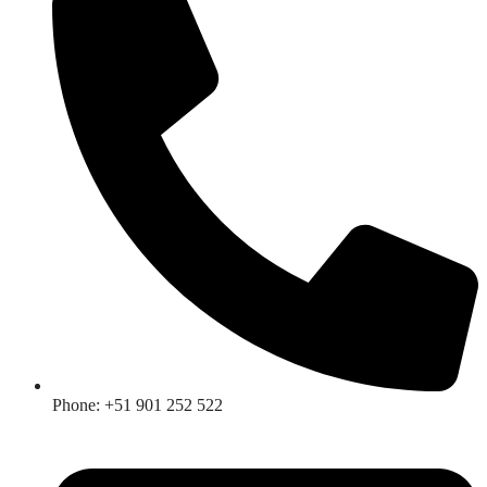
Phone: +51 901 252 522