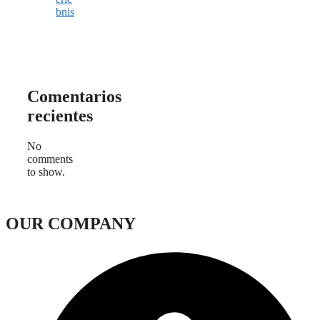
bnis
Comentarios
recientes
No
comments
to show.
OUR COMPANY