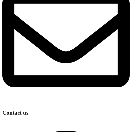
Contact us