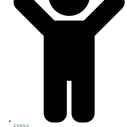
ESNNA