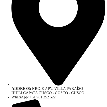
ADDRESS:
NRO. 0 APV. VILLA PARAÍSO
HUILLCAPATA CUSCO - CUSCO - CUSCO
WhatsApp: +51 901 252 522