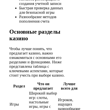
создания учетной записи
Быстрая проверка данных
для безопасной игры
Разнообразие методов
пополнения счета
Основные разделы
казино
Чтобы лучше понять, что
предлагает казино, важно
ознакомиться с основными его
разделами и функциями. Ниже
представлена таблица с
ключевыми аспектами, которые
стоит учесть при выборе казино.
Что он
Лучше
Раздел
предлагает
всего для
Широкий выбор
игр: слоты,
Игроков,
настольные
Игры
ищущих
игры, игры с
разнообразие