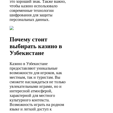
это хороший знак. Также важно,
чтобы казино использовало
современные технологии
шифрования для защиты
персональных данных.
Почему стоит
выбирать казино в
Узбекистане
Казино в Узбекистане
предоставляют уникальные
возможности для игроков, как
местным, так и туристам. Вы
сможете наслаждаться не только
увлекательными играми, но и
интересной атмосферой,
характерной для местного
культурного контекста.
Возможность играть на родном
языке и легкий доступ к