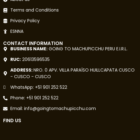
Terms and Conditions
Privacy Policy
ESNNA
CONTACT INFORMATION
BUSINESS NAME:
GOING TO MACHUPICCHU PERU E.I.R.L.
RUC:
20613596535
ADDRESS:
NRO. 0 APV. VILLA PARAÍSO HUILLCAPATA CUSCO
- CUSCO - CUSCO
WhatsApp: +51 901 252 522
Phone: +51 901 252 522
Email: info@goingtomachupicchu.com
FIND US