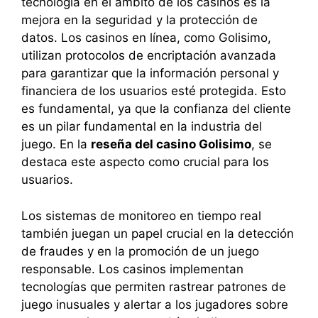
tecnología en el ámbito de los casinos es la
mejora en la seguridad y la protección de
datos. Los casinos en línea, como Golisimo,
utilizan protocolos de encriptación avanzada
para garantizar que la información personal y
financiera de los usuarios esté protegida. Esto
es fundamental, ya que la confianza del cliente
es un pilar fundamental en la industria del
juego. En la
reseña del casino Golisimo
, se
destaca este aspecto como crucial para los
usuarios.
Los sistemas de monitoreo en tiempo real
también juegan un papel crucial en la detección
de fraudes y en la promoción de un juego
responsable. Los casinos implementan
tecnologías que permiten rastrear patrones de
juego inusuales y alertar a los jugadores sobre