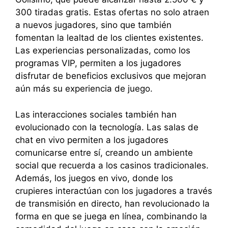
300 tiradas gratis. Estas ofertas no solo atraen
a nuevos jugadores, sino que también
fomentan la lealtad de los clientes existentes.
Las experiencias personalizadas, como los
programas VIP, permiten a los jugadores
disfrutar de beneficios exclusivos que mejoran
aún más su experiencia de juego.
Las interacciones sociales también han
evolucionado con la tecnología. Las salas de
chat en vivo permiten a los jugadores
comunicarse entre sí, creando un ambiente
social que recuerda a los casinos tradicionales.
Además, los juegos en vivo, donde los
crupieres interactúan con los jugadores a través
de transmisión en directo, han revolucionado la
forma en que se juega en línea, combinando la