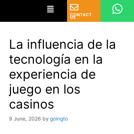
CONTACT
US
La influencia de la
tecnología en la
experiencia de
juego en los
casinos
9 June, 2026
by
goingto