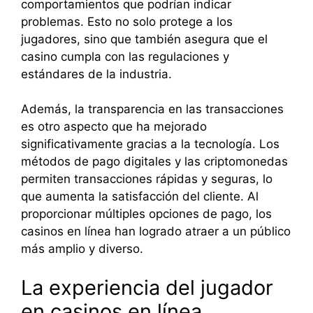
comportamientos que podrían indicar
problemas. Esto no solo protege a los
jugadores, sino que también asegura que el
casino cumpla con las regulaciones y
estándares de la industria.
Además, la transparencia en las transacciones
es otro aspecto que ha mejorado
significativamente gracias a la tecnología. Los
métodos de pago digitales y las criptomonedas
permiten transacciones rápidas y seguras, lo
que aumenta la satisfacción del cliente. Al
proporcionar múltiples opciones de pago, los
casinos en línea han logrado atraer a un público
más amplio y diverso.
La experiencia del jugador
en casinos en línea