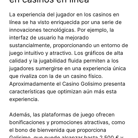
La experiencia del jugador en los casinos en
línea se ha visto enriquecida por una serie de
innovaciones tecnológicas. Por ejemplo, la
interfaz de usuario ha mejorado
sustancialmente, proporcionando un entorno de
juego intuitivo y atractivo. Los gráficos de alta
calidad y la jugabilidad fluida permiten a los
jugadores sumergirse en una experiencia única
que rivaliza con la de un casino físico.
Aproximadamente el Casino Golisimo presenta
características que optimizan aún más esta
experiencia.
Además, las plataformas de juego ofrecen
bonificaciones y promociones atractivas, como
el bono de bienvenida que proporciona
Golisimo, que puede alcanzar hasta 2.500 € y