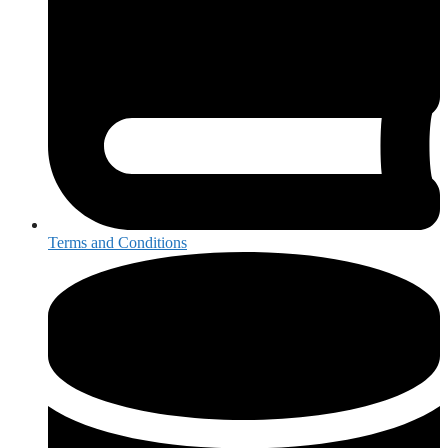
Terms and Conditions