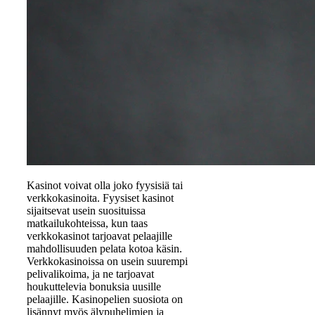
Kasinot voivat olla joko fyysisiä tai
verkkokasinoita. Fyysiset kasinot
sijaitsevat usein suosituissa
matkailukohteissa, kun taas
verkkokasinot tarjoavat pelaajille
mahdollisuuden pelata kotoa käsin.
Verkkokasinoissa on usein suurempi
pelivalikoima, ja ne tarjoavat
houkuttelevia bonuksia uusille
pelaajille. Kasinopelien suosiota on
lisännyt myös älypuhelimien ja