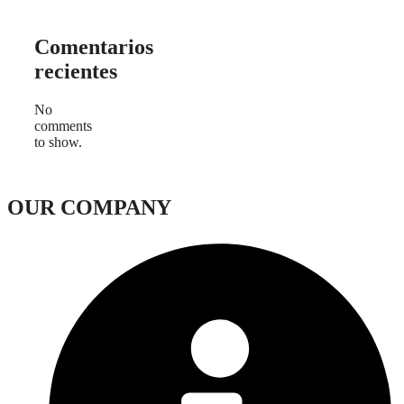
Comentarios
recientes
No
comments
to show.
OUR COMPANY