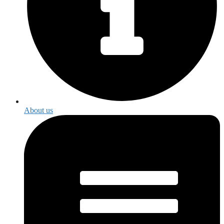
About us