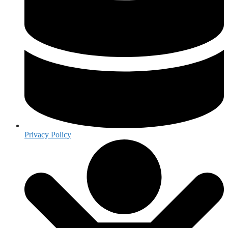
Privacy Policy