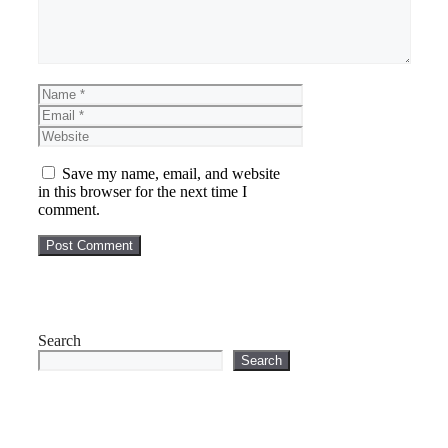
Name
Email
Website
Save my name, email, and website
in this browser for the next time I
comment.
Search
Search