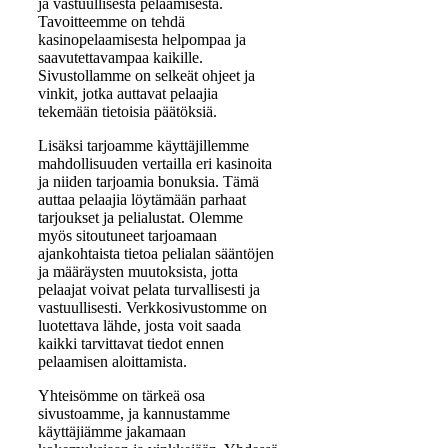
ja vastuullisesta pelaamisesta.
Tavoitteemme on tehdä
kasinopelaamisesta helpompaa ja
saavutettavampaa kaikille.
Sivustollamme on selkeät ohjeet ja
vinkit, jotka auttavat pelaajia
tekemään tietoisia päätöksiä.
Lisäksi tarjoamme käyttäjillemme
mahdollisuuden vertailla eri kasinoita
ja niiden tarjoamia bonuksia. Tämä
auttaa pelaajia löytämään parhaat
tarjoukset ja pelialustat. Olemme
myös sitoutuneet tarjoamaan
ajankohtaista tietoa pelialan sääntöjen
ja määräysten muutoksista, jotta
pelaajat voivat pelata turvallisesti ja
vastuullisesti. Verkkosivustomme on
luotettava lähde, josta voit saada
kaikki tarvittavat tiedot ennen
pelaamisen aloittamista.
Yhteisömme on tärkeä osa
sivustoamme, ja kannustamme
käyttäjiämme jakamaan