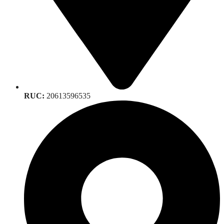
RUC:
20613596535