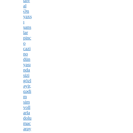
taiv
al
Ən
yaxş
ı
şans
lar
pinc
o
cazi
no
dün
yası
nda
sizi
gözl
əyir,
qədi
m
sim
voll
arla
dolu
mac
əray