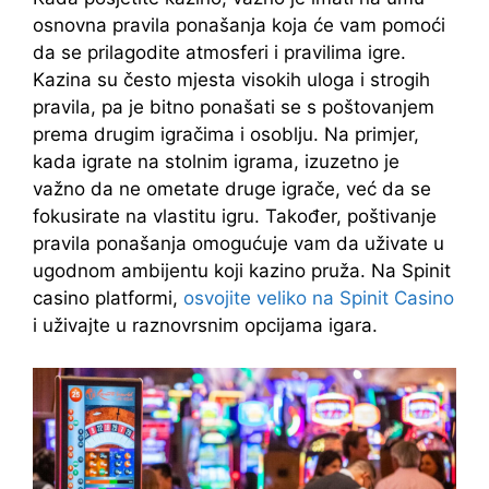
osnovna pravila ponašanja koja će vam pomoći
da se prilagodite atmosferi i pravilima igre.
Kazina su često mjesta visokih uloga i strogih
pravila, pa je bitno ponašati se s poštovanjem
prema drugim igračima i osoblju. Na primjer,
kada igrate na stolnim igrama, izuzetno je
važno da ne ometate druge igrače, već da se
fokusirate na vlastitu igru. Također, poštivanje
pravila ponašanja omogućuje vam da uživate u
ugodnom ambijentu koji kazino pruža. Na Spinit
casino platformi,
osvojite veliko na Spinit Casino
i uživajte u raznovrsnim opcijama igara.