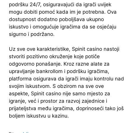
podršku 24/7, osiguravajući da igrači uvijek
mogu dobiti pomoć kada im je potrebna. Ova
dostupnost dodatno poboljšava ukupno
iskustvo i omogućuje igračima da se osjećaju
sigurno i podržano.
Uz sve ove karakteristike, Spinit casino nastoji
stvoriti pozitivno okruženje koje potiče
odgovorno ponašanje. Kroz razne alate za
upravljanje bankrollom i podršku igračima,
platforma osigurava da igrači imaju kontrolu nad
svojim iskustvom. S obzirom na sve ove
aspekte, Spinit casino nije samo mjesto za
igranje, već i prostor za razvoj zajednice i
prijateljstva među igračima, doprinoseći tako još
boljem iskustvu u kazinu.