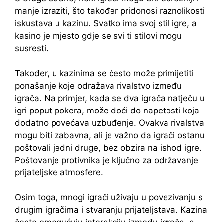
manje izraziti, što također pridonosi raznolikosti
iskustava u kazinu. Svatko ima svoj stil igre, a
kasino je mjesto gdje se svi ti stilovi mogu
susresti.
Također, u kazinima se često može primijetiti
ponašanje koje odražava rivalstvo između
igrača. Na primjer, kada se dva igrača natječu u
igri poput pokera, može doći do napetosti koja
dodatno povećava uzbuđenje. Ovakva rivalstva
mogu biti zabavna, ali je važno da igrači ostanu
poštovali jedni druge, bez obzira na ishod igre.
Poštovanje protivnika je ključno za održavanje
prijateljske atmosfere.
Osim toga, mnogi igrači uživaju u povezivanju s
drugim igračima i stvaranju prijateljstava. Kazina