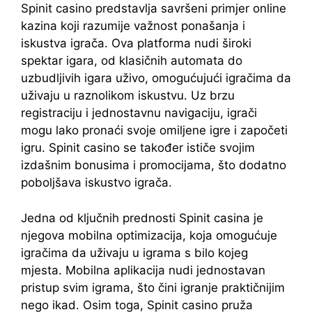
Spinit casino predstavlja savršeni primjer online
kazina koji razumije važnost ponašanja i
iskustva igrača. Ova platforma nudi široki
spektar igara, od klasičnih automata do
uzbudljivih igara uživo, omogućujući igračima da
uživaju u raznolikom iskustvu. Uz brzu
registraciju i jednostavnu navigaciju, igrači
mogu lako pronaći svoje omiljene igre i započeti
igru. Spinit casino se također ističe svojim
izdašnim bonusima i promocijama, što dodatno
poboljšava iskustvo igrača.
Jedna od ključnih prednosti Spinit casina je
njegova mobilna optimizacija, koja omogućuje
igračima da uživaju u igrama s bilo kojeg
mjesta. Mobilna aplikacija nudi jednostavan
pristup svim igrama, što čini igranje praktičnijim
nego ikad. Osim toga, Spinit casino pruža