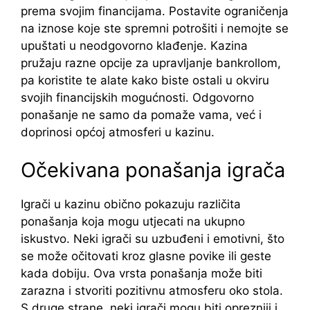
prema svojim financijama. Postavite ograničenja
na iznose koje ste spremni potrošiti i nemojte se
upuštati u neodgovorno klađenje. Kazina
pružaju razne opcije za upravljanje bankrollom,
pa koristite te alate kako biste ostali u okviru
svojih financijskih mogućnosti. Odgovorno
ponašanje ne samo da pomaže vama, već i
doprinosi općoj atmosferi u kazinu.
Očekivana ponašanja igrača
Igrači u kazinu obično pokazuju različita
ponašanja koja mogu utjecati na ukupno
iskustvo. Neki igrači su uzbuđeni i emotivni, što
se može očitovati kroz glasne povike ili geste
kada dobiju. Ova vrsta ponašanja može biti
zarazna i stvoriti pozitivnu atmosferu oko stola.
S druge strane, neki igrači mogu biti oprezniji i