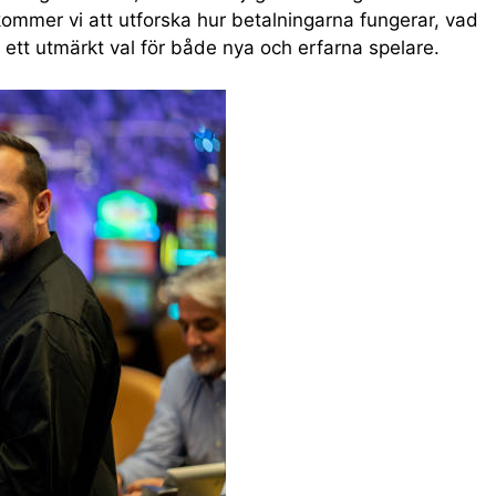
kommer vi att utforska hur betalningarna fungerar, vad
 ett utmärkt val för både nya och erfarna spelare.