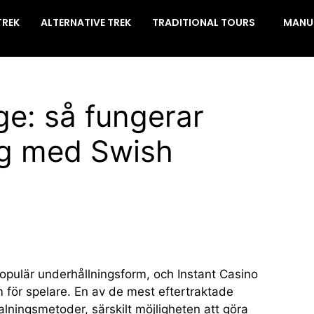
TREK
ALTERNATIVE TREK
TRADITIONAL TOURS
MANU
ge: så fungerar
ag med Swish
 populär underhållningsform, och Instant Casino
 för spelare. En av de mest eftertraktade
lningsmetoder, särskilt möjligheten att göra