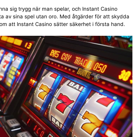
änna sig trygg när man spelar, och Instant Casino
uta av sina spel utan oro. Med åtgärder för att skydda
om att Instant Casino sätter säkerhet i första hand.