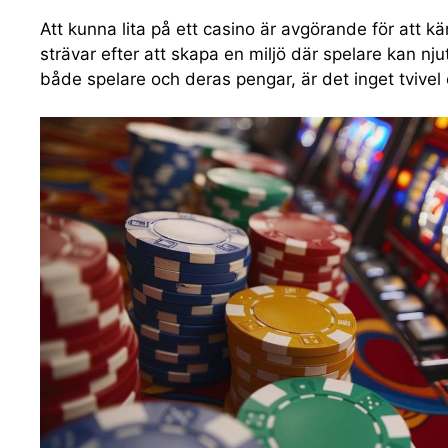
Att kunna lita på ett casino är avgörande för att k
strävar efter att skapa en miljö där spelare kan nj
både spelare och deras pengar, är det inget tvivel 