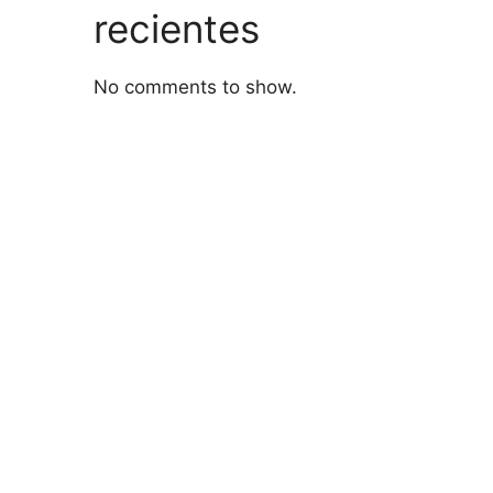
recientes
No comments to show.