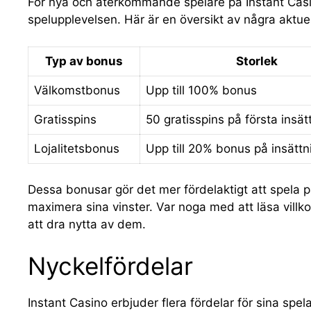
För nya och återkommande spelare på Instant Casi
spelupplevelsen. Här är en översikt av några aktue
Typ av bonus
Storlek
Välkomstbonus
Upp till 100% bonus
Gratisspins
50 gratisspins på första insät
Lojalitetsbonus
Upp till 20% bonus på insättn
Dessa bonusar gör det mer fördelaktigt att spela p
maximera sina vinster. Var noga med att läsa villko
att dra nytta av dem.
Nyckelfördelar
Instant Casino erbjuder flera fördelar för sina spelar