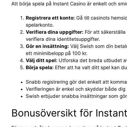
Att börja spela på Instant Casino är enkelt och smi
Registrera ett konto:
Gå till casinots hemsida
spelarkonto.
Verifiera dina uppgifter:
För att säkerställa
verifiera dina identitetsuppgifter.
Gör en insättning:
Välj Swish som din betal
ett minimibelopp på 100 kr.
Välj ditt spel:
Utforska det breda utbudet av 
Börja spela:
Efter att ha valt ditt spel kan 
Snabb registrering gör det enkelt att komma
Verifieringen är enkel och skyddar både dig 
Swish erbjuder snabba insättningar som gör 
Bonusöversikt för Instan