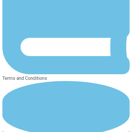
Terms and Conditions