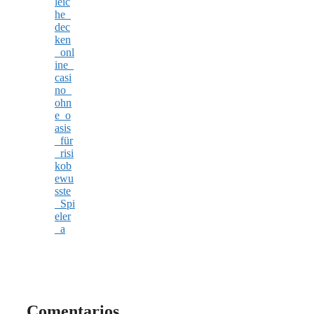
leic
he_
dec
ken
_onl
ine_
casi
no_
ohn
e_o
asis
_für
_risi
kob
ewu
sste
_Spi
eler
_a
Comentarios