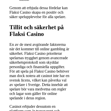
Genom att erbjuda dessa fördelar kan
Flaksi Casino skapa en positiv och
säker spelupplevelse för alla spelare.
Tillit och säkerhet på
Flaksi Casino
En av de mest avgörande faktorerna
när det kommer till online gambling är
säkerhet. Flaksi Casino prioriterar
spelarnas trygghet genom avancerade
säkerhetsprotokoll som skyddar
personliga och finansiella uppgifter.
För att spela på Flaksi Casino behöver
man dock notera att casinot inte har en
svensk licens, vilket kan påverka val
av spelare i Sverige. Detta innebär att
spelare bör vara medvetna om regler
och lagar som gäller för online
spelande i deras region.
Casinot erbjuder dessutom en
plattform som är transparent och