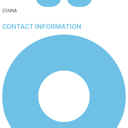
ESNNA
CONTACT INFORMATION