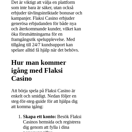
Det är viktigt att välja en plattform
som inte bara är säker, utan också
erbjuder tävlingsinriktade bonusar och
kampanjer. Flaksi Casino erbjuder
generösa erbjudanden för både nya
och återkommande kunder, vilket kan
öka förutsättningarna för en
framgångsrik spelupplevelse. Med
tillgång till 24/7 kundsupport kan
spelare alltid få hjälp när det behövs.
Hur man kommer
igång med Flaksi
Casino
Att börja spela på Flaksi Casino är
enkelt och smidigt. Nedan följer en
steg-för-steg-guide för att hjälpa dig
att komma igång:
Skapa ett konto:
Besök Flaksi
Casinos hemsida och registrera
dig genom att fylla i dina