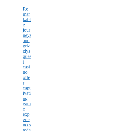
Re
mar
kabl
e
jour
neys
and
griz
zlys
ques
t
casi
no
offe
r
capt
ivati
ng
gam
e
exp
erie
nces
toda