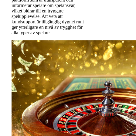
informerar spelare om spelansvar,
vilket bidrar till en tryggare
spelupplevelse. Att veta att
kundsupport är tillgänglig dygnet runt
ger ytterligare en nivå av trygghet för
alla typer av spelare.