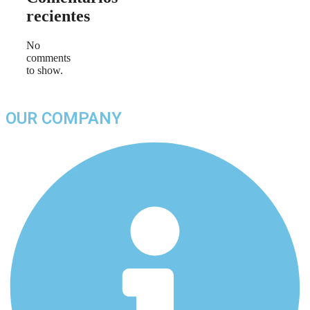
recientes
No
comments
to show.
OUR COMPANY