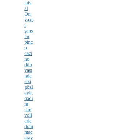
taiv
al
Ən
yaxş
ı
şans
lar
pinc
o
cazi
no
dün
yası
nda
sizi
gözl
əyir,
qədi
m
sim
voll
arla
dolu
mac
əray