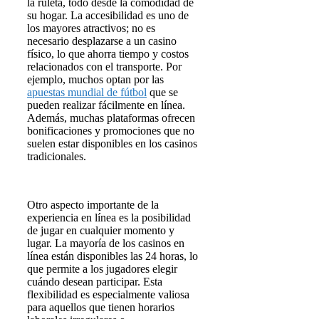
la ruleta, todo desde la comodidad de
su hogar. La accesibilidad es uno de
los mayores atractivos; no es
necesario desplazarse a un casino
físico, lo que ahorra tiempo y costos
relacionados con el transporte. Por
ejemplo, muchos optan por las
apuestas mundial de fútbol
que se
pueden realizar fácilmente en línea.
Además, muchas plataformas ofrecen
bonificaciones y promociones que no
suelen estar disponibles en los casinos
tradicionales.
Otro aspecto importante de la
experiencia en línea es la posibilidad
de jugar en cualquier momento y
lugar. La mayoría de los casinos en
línea están disponibles las 24 horas, lo
que permite a los jugadores elegir
cuándo desean participar. Esta
flexibilidad es especialmente valiosa
para aquellos que tienen horarios