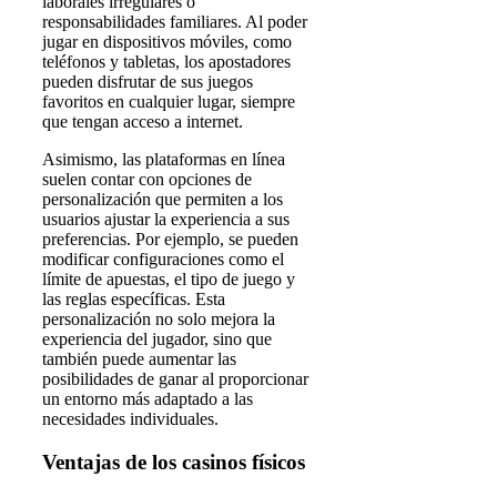
laborales irregulares o
responsabilidades familiares. Al poder
jugar en dispositivos móviles, como
teléfonos y tabletas, los apostadores
pueden disfrutar de sus juegos
favoritos en cualquier lugar, siempre
que tengan acceso a internet.
Asimismo, las plataformas en línea
suelen contar con opciones de
personalización que permiten a los
usuarios ajustar la experiencia a sus
preferencias. Por ejemplo, se pueden
modificar configuraciones como el
límite de apuestas, el tipo de juego y
las reglas específicas. Esta
personalización no solo mejora la
experiencia del jugador, sino que
también puede aumentar las
posibilidades de ganar al proporcionar
un entorno más adaptado a las
necesidades individuales.
Ventajas de los casinos físicos