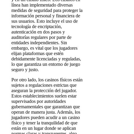
línea han implementado diversas
medidas de seguridad para proteger la
información personal y financiera de
sus usuarios. Esto incluye el uso de
tecnología de encriptación,
autenticación en dos pasos y
auditorías regulares por parte de
entidades independientes. Sin
embargo, es vital que los jugadores
elijan plataformas que estén
debidamente licenciadas y reguladas,
lo que garantiza un entorno de juego
seguro y justo.
Por otro lado, los casinos físicos están
sujetos a regulaciones estrictas que
aseguran la protección del jugador.
Estos establecimientos suelen estar
supervisados por autoridades
gubernamentales que garantizan que
operan de manera justa. Además, los
jugadores pueden acudir a un casino
físico y tener la tranquilidad de que
están en un lugar donde se aplican
normas claras y transparentes, algo