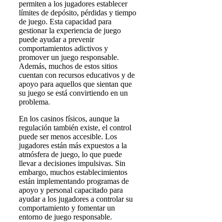
permiten a los jugadores establecer
límites de depósito, pérdidas y tiempo
de juego. Esta capacidad para
gestionar la experiencia de juego
puede ayudar a prevenir
comportamientos adictivos y
promover un juego responsable.
Además, muchos de estos sitios
cuentan con recursos educativos y de
apoyo para aquellos que sientan que
su juego se está convirtiendo en un
problema.
En los casinos físicos, aunque la
regulación también existe, el control
puede ser menos accesible. Los
jugadores están más expuestos a la
atmósfera de juego, lo que puede
llevar a decisiones impulsivas. Sin
embargo, muchos establecimientos
están implementando programas de
apoyo y personal capacitado para
ayudar a los jugadores a controlar su
comportamiento y fomentar un
entorno de juego responsable.