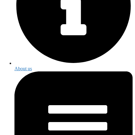
About us