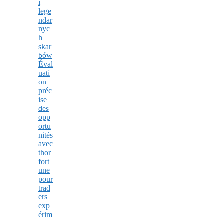
i
lege
ndar
nyc
h
skar
bów
Éval
uati
on
préc
ise
des
opp
ortu
nités
avec
thor
fort
une
pour
trad
ers
exp
érim