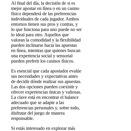
Al final del día, la decisión de si es
mejor apostar en línea o en un casino
físico dependerá de las preferencias
individuales de cada jugador. Ambos
entornos tienen sus pros y contras, y
lo que funciona para uno puede no ser
lo ideal para otro. Aquellos que
valoran la comodidad y la flexibilidad
pueden inclinarse hacia las apuestas
en línea, mientras que quienes buscan
una experiencia social y sensorial
pueden preferir los casinos físicos.
Es esencial que cada apostador evalúe
sus necesidades y expectativas antes
de decidir dónde realizar sus apuestas.
Las dos opciones pueden coexistir y
ofrecer experiencias únicas y valiosas.
La clave está en encontrar el balance
adecuado que se adapte a las
preferencias personales y, sobre todo,
disfrutar del juego de manera
responsable.
Si estás interesado en explorar más