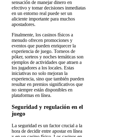
sensación de manejar dinero en
efectivo y tomar decisiones inmediatas
en un entorno real puede ser un
aliciente importante para muchos
apostadores.
Finalmente, los casinos físicos a
menudo ofrecen promociones y
eventos que pueden enriquecer la
experiencia de juego. Torneos de
póker, sorteos y noches temáticas son
ejemplos de actividades que atraen a
los jugadores a los locales. Estas
iniciativas no solo mejoran la
experiencia, sino que también pueden
resultar en premios significativos que
no siempre están disponibles en
plataformas en línea.
Seguridad y regulación en el
juego
La seguridad es un factor crucial a la
hora de decidir entre apostar en línea
y en un casino físico. Los casinos en