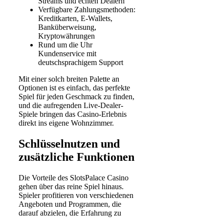
Streams und echten Dealern
Verfügbare Zahlungsmethoden:
Kreditkarten, E-Wallets,
Banküberweisung,
Kryptowährungen
Rund um die Uhr
Kundenservice mit
deutschsprachigem Support
Mit einer solch breiten Palette an
Optionen ist es einfach, das perfekte
Spiel für jeden Geschmack zu finden,
und die aufregenden Live-Dealer-
Spiele bringen das Casino-Erlebnis
direkt ins eigene Wohnzimmer.
Schlüsselnutzen und
zusätzliche Funktionen
Die Vorteile des SlotsPalace Casino
gehen über das reine Spiel hinaus.
Spieler profitieren von verschiedenen
Angeboten und Programmen, die
darauf abzielen, die Erfahrung zu