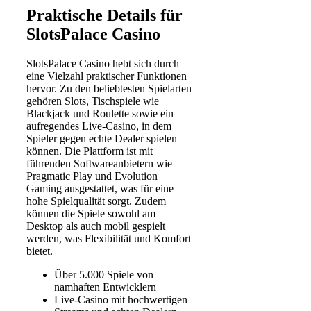
Praktische Details für
SlotsPalace Casino
SlotsPalace Casino hebt sich durch
eine Vielzahl praktischer Funktionen
hervor. Zu den beliebtesten Spielarten
gehören Slots, Tischspiele wie
Blackjack und Roulette sowie ein
aufregendes Live-Casino, in dem
Spieler gegen echte Dealer spielen
können. Die Plattform ist mit
führenden Softwareanbietern wie
Pragmatic Play und Evolution
Gaming ausgestattet, was für eine
hohe Spielqualität sorgt. Zudem
können die Spiele sowohl am
Desktop als auch mobil gespielt
werden, was Flexibilität und Komfort
bietet.
Über 5.000 Spiele von
namhaften Entwicklern
Live-Casino mit hochwertigen