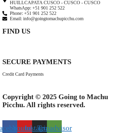
HUILLCAPATA CUSCO - CUSCO - CUSCO
WhatsApp: +51 901 252 522
Phone: +51 901 252 522
Email: info@goingtomachupicchu.com
FIND US
SECURE PAYMENTS
Credit Card Payments
Copyright © 2025 Going to Machu
Picchu. All rights reserved.
acebook
Youtube
Instagram
Tripadvisor