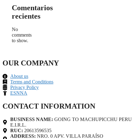
Comentarios
recientes
No
comments
to show.
OUR COMPANY
About us
Terms and Conditions
Privacy Policy
ESNNA
CONTACT INFORMATION
BUSINESS NAME:
GOING TO MACHUPICCHU PERU
E.I.R.L.
RUC:
20613596535
ADDRESS:
NRO. 0 APV. VILLA PARAÍSO