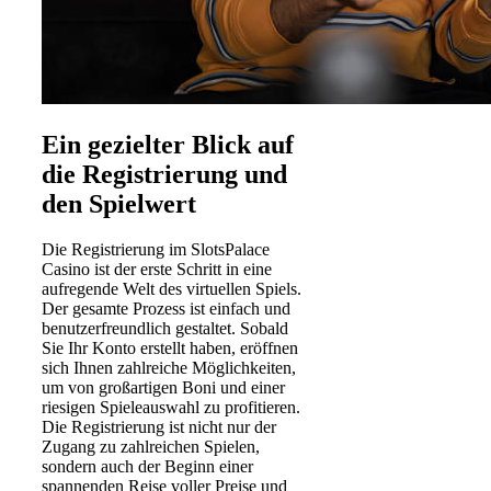
Ein gezielter Blick auf
die Registrierung und
den Spielwert
Die Registrierung im SlotsPalace
Casino ist der erste Schritt in eine
aufregende Welt des virtuellen Spiels.
Der gesamte Prozess ist einfach und
benutzerfreundlich gestaltet. Sobald
Sie Ihr Konto erstellt haben, eröffnen
sich Ihnen zahlreiche Möglichkeiten,
um von großartigen Boni und einer
riesigen Spieleauswahl zu profitieren.
Die Registrierung ist nicht nur der
Zugang zu zahlreichen Spielen,
sondern auch der Beginn einer
spannenden Reise voller Preise und