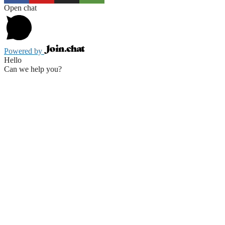
Open chat
Powered by
Hello
Can we help you?