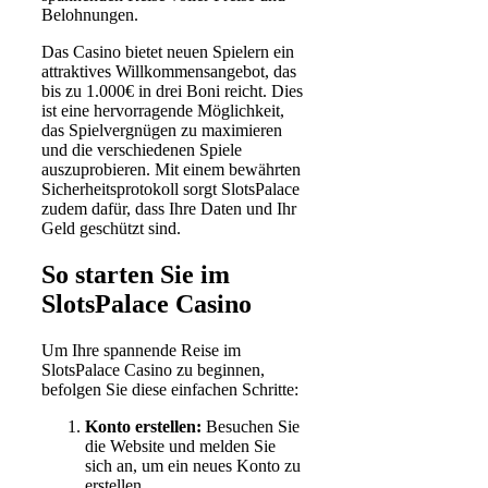
Belohnungen.
Das Casino bietet neuen Spielern ein
attraktives Willkommensangebot, das
bis zu 1.000€ in drei Boni reicht. Dies
ist eine hervorragende Möglichkeit,
das Spielvergnügen zu maximieren
und die verschiedenen Spiele
auszuprobieren. Mit einem bewährten
Sicherheitsprotokoll sorgt SlotsPalace
zudem dafür, dass Ihre Daten und Ihr
Geld geschützt sind.
So starten Sie im
SlotsPalace Casino
Um Ihre spannende Reise im
SlotsPalace Casino zu beginnen,
befolgen Sie diese einfachen Schritte:
Konto erstellen:
Besuchen Sie
die Website und melden Sie
sich an, um ein neues Konto zu
erstellen.