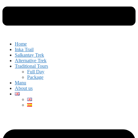
Home
Inka Trail
Salkantay Trek
Alternative Trek
Traditional Tours
Full Day
Package
Manu
About us