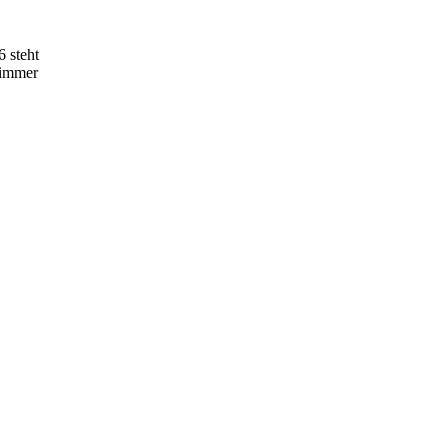
6 steht
immer