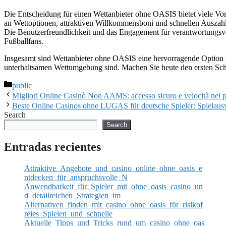
Die Entscheidung für einen Wettanbieter ohne OASIS bietet viele Vortei
an Wettoptionen, attraktiven Willkommensboni und schnellen Auszahlu
Die Benutzerfreundlichkeit und das Engagement für verantwortungsvo
Fußballfans.
Insgesamt sind Wettanbieter ohne OASIS eine hervorragende Option für
unterhaltsamen Wettumgebung sind. Machen Sie heute den ersten Schri
public
Migliori Online Casinò Non AAMS: accesso sicuro e velocità nei p
Beste Online Casinos ohne LUGAS für deutsche Spieler: Spielaus
Search
Search
Entradas recientes
Attraktive_Angebote_und_casino_online_ohne_oasis_e
ntdecken_für_anspruchsvolle_N
Anwendbarkeit_für_Spieler_mit_ohne_oasis_casino_un
d_detailreichen_Strategien_im
Alternativen_finden_mit_casino_ohne_oasis_für_risikof
reies_Spielen_und_schnelle
Aktuelle_Tipps_und_Tricks_rund_um_casino_ohne_oas