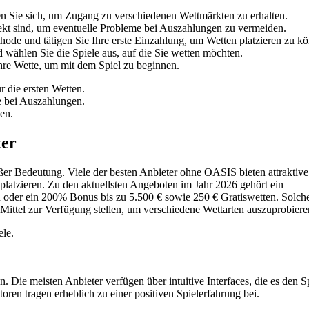
en Sie sich, um Zugang zu verschiedenen Wettmärkten zu erhalten.
rekt sind, um eventuelle Probleme bei Auszahlungen zu vermeiden.
de und tätigen Sie Ihre erste Einzahlung, um Wetten platzieren zu k
wählen Sie die Spiele aus, auf die Sie wetten möchten.
Ihre Wette, um mit dem Spiel zu beginnen.
r die ersten Wetten.
e bei Auszahlungen.
en.
ter
ßer Bedeutung. Viele der besten Anbieter ohne OASIS bieten attraktive
platzieren. Zu den aktuellsten Angeboten im Jahr 2026 gehört ein
oder ein 200% Bonus bis zu 5.500 € sowie 250 € Gratiswetten. Solch
he Mittel zur Verfügung stellen, um verschiedene Wettarten auszuprobiere
le.
. Die meisten Anbieter verfügen über intuitive Interfaces, die es den S
oren tragen erheblich zu einer positiven Spielerfahrung bei.