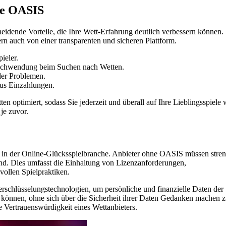
ne OASIS
eidende Vorteile, die Ihre Wett-Erfahrung deutlich verbessern können.
ern auch von einer transparenten und sicheren Plattform.
ieler.
rschwendung beim Suchen nach Wetten.
der Problemen.
us Einzahlungen.
en optimiert, sodass Sie jederzeit und überall auf Ihre Lieblingsspiele 
je zuvor.
ere in der Online-Glücksspielbranche. Anbieter ohne OASIS müssen stre
 sind. Dies umfasst die Einhaltung von Lizenzanforderungen,
ollen Spielpraktiken.
rschlüsselungstechnologien, um persönliche und finanzielle Daten der
ten können, ohne sich über die Sicherheit ihrer Daten Gedanken machen 
 Vertrauenswürdigkeit eines Wettanbieters.