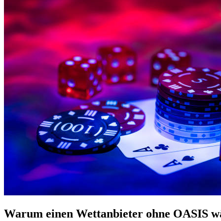
Warum einen Wettanbieter ohne OASIS w