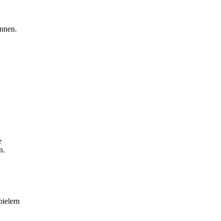
önnen.
e
n.
pielern