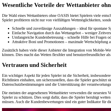
Wesentliche Vorteile der Wettanbieter oh
Die Wahl eines Wettanbieters ohne OASIS bietet Spielern viele entsch
Spieler profitieren nicht nur von vielfältigen Wettmöglichkeiten, sond
Schnelle und zuverlässige Auszahlungen – ideal für spontane Sp
Einfache Navigation durch das Wettangebot – weniger Zeitve
Umfangreiche Kundenbetreuung – schnelle Hilfe bei Fragen o
Attraktive Boni und Promotionen – maximale Wertschöpfung a
Zusätzlich haben viele dieser Anbieter die Integration von Mobile-Wett
können. Dies macht das Wetten flexibler und benutzerfreundlicher als 
Vertrauen und Sicherheit
Ein wichtiger Aspekt für jeden Spieler ist die Sicherheit, insbesond
Richtlinien einhalten, um sicherzustellen, dass die Spieler geschützt
Datenschutzbestimmungen und die Unterstützung der verantwortungsv
Die meisten der angesehenen Wettanbieter verwenden die neuesten Ve
Spieler zu schützen. Dies sorgt dafür, dass die Spieler beruhigt wet
müssen. Auch die Kundenbewertungen sind ein guter Indikator für die