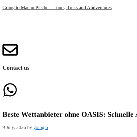
Going to Machu Picchu – Tours, Treks and Andventures
Contact us
Beste Wettanbieter ohne OASIS: Schnelle 
9 July, 2026
by
goingto