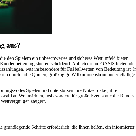
ng aus?
die den Spielern ein unbeschwertes und sicheres Wettumfeld bieten.
 Kundenbetreuung sind entscheidend. Anbieter ohne OASIS bieten nich
szahlungen, was insbesondere für Fußballwetten von Bedeutung ist. I
n sich durch hohe Quoten, großzügige Willkommensboni und vielfältige
tungsvolles Spielen und unterstützen ihre Nutzer dabei, ihre
uswahl an Wettmärkten, insbesondere für große Events wie die Bundesl
 Wettvergnügen steigert.
 grundlegende Schritte erforderlich, die Ihnen helfen, ein informierter