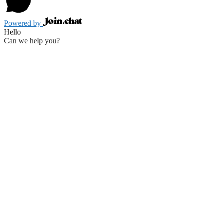
Powered by
Hello
Can we help you?