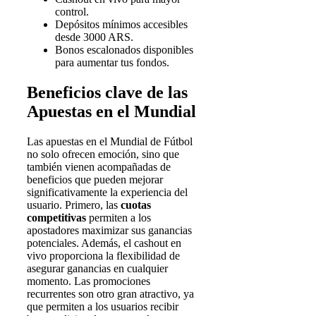
control.
Depósitos mínimos accesibles
desde 3000 ARS.
Bonos escalonados disponibles
para aumentar tus fondos.
Beneficios clave de las
Apuestas en el Mundial
Las apuestas en el Mundial de Fútbol
no solo ofrecen emoción, sino que
también vienen acompañadas de
beneficios que pueden mejorar
significativamente la experiencia del
usuario. Primero, las
cuotas
competitivas
permiten a los
apostadores maximizar sus ganancias
potenciales. Además, el cashout en
vivo proporciona la flexibilidad de
asegurar ganancias en cualquier
momento. Las promociones
recurrentes son otro gran atractivo, ya
que permiten a los usuarios recibir