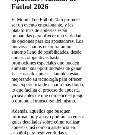
Fútbol 2026
El Mundial de Fútbol 2026 promete
ser un evento emocionante, y las
plataformas de apuestas están
preparadas para ofrecer una variedad
de opciones para los apostadores. Los
nuevos usuarios encontrarán un
entorno lleno de posibilidades, desde
cuotas competitivas hasta
promociones especiales que pueden
aumentar sus oportunidades de ganar.
Las casas de apuestas también están
mejorando su tecnología para ofrecer
una experiencia de usuario más fluida,
lo que facilita el proceso de apuesta,
ya sea antes de que comience el juego
o durante el transcurso del mismo.
Además, aquellos que busquen
información y apoyo podrán acceder a
guías detalladas sobre cómo realizar
apuestas, así como a asistencia en
español para resolver dudas y