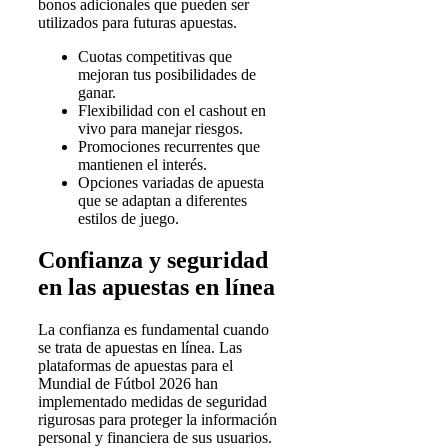
bonos adicionales que pueden ser
utilizados para futuras apuestas.
Cuotas competitivas que
mejoran tus posibilidades de
ganar.
Flexibilidad con el cashout en
vivo para manejar riesgos.
Promociones recurrentes que
mantienen el interés.
Opciones variadas de apuesta
que se adaptan a diferentes
estilos de juego.
Confianza y seguridad
en las apuestas en línea
La confianza es fundamental cuando
se trata de apuestas en línea. Las
plataformas de apuestas para el
Mundial de Fútbol 2026 han
implementado medidas de seguridad
rigurosas para proteger la información
personal y financiera de sus usuarios.