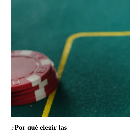
¿Por qué elegir las