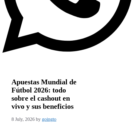
Apuestas Mundial de
Fútbol 2026: todo
sobre el cashout en
vivo y sus beneficios
8 July, 2026
by
goingto