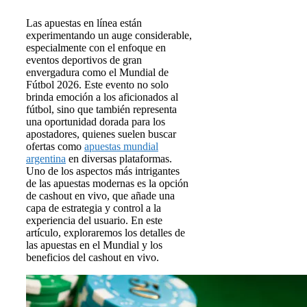
Las apuestas en línea están
experimentando un auge considerable,
especialmente con el enfoque en
eventos deportivos de gran
envergadura como el Mundial de
Fútbol 2026. Este evento no solo
brinda emoción a los aficionados al
fútbol, sino que también representa
una oportunidad dorada para los
apostadores, quienes suelen buscar
ofertas como
apuestas mundial
argentina
en diversas plataformas.
Uno de los aspectos más intrigantes
de las apuestas modernas es la opción
de cashout en vivo, que añade una
capa de estrategia y control a la
experiencia del usuario. En este
artículo, exploraremos los detalles de
las apuestas en el Mundial y los
beneficios del cashout en vivo.