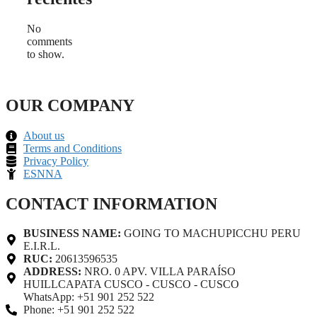
No
comments
to show.
OUR COMPANY
About us
Terms and Conditions
Privacy Policy
ESNNA
CONTACT INFORMATION
BUSINESS NAME:
GOING TO MACHUPICCHU PERU
E.I.R.L.
RUC:
20613596535
ADDRESS:
NRO. 0 APV. VILLA PARAÍSO
HUILLCAPATA CUSCO - CUSCO - CUSCO
WhatsApp: +51 901 252 522
Phone: +51 901 252 522