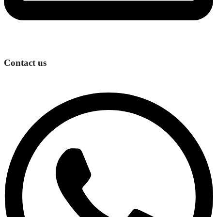
Contact us