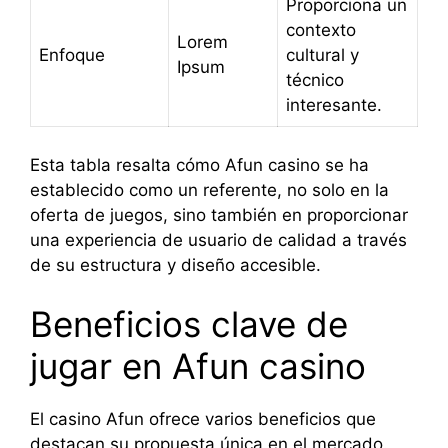
Proporciona un
contexto
Lorem
Enfoque
cultural y
Ipsum
técnico
interesante.
Esta tabla resalta cómo Afun casino se ha
establecido como un referente, no solo en la
oferta de juegos, sino también en proporcionar
una experiencia de usuario de calidad a través
de su estructura y diseño accesible.
Beneficios clave de
jugar en Afun casino
El casino Afun ofrece varios beneficios que
destacan su propuesta única en el mercado.