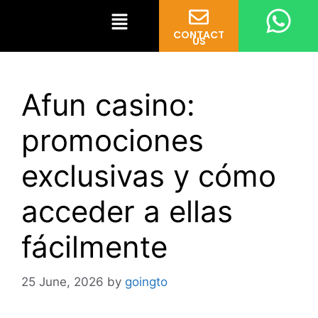
CONTACT
US
Afun casino:
promociones
exclusivas y cómo
acceder a ellas
fácilmente
25 June, 2026
by
goingto