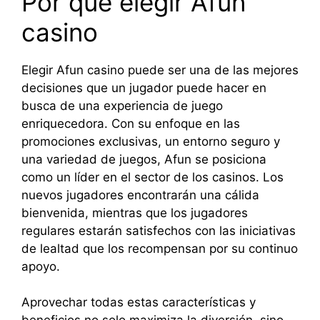
Por qué elegir Afun
casino
Elegir Afun casino puede ser una de las mejores
decisiones que un jugador puede hacer en
busca de una experiencia de juego
enriquecedora. Con su enfoque en las
promociones exclusivas, un entorno seguro y
una variedad de juegos, Afun se posiciona
como un líder en el sector de los casinos. Los
nuevos jugadores encontrarán una cálida
bienvenida, mientras que los jugadores
regulares estarán satisfechos con las iniciativas
de lealtad que los recompensan por su continuo
apoyo.
Aprovechar todas estas características y