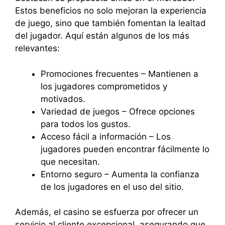
Estos beneficios no solo mejoran la experiencia
de juego, sino que también fomentan la lealtad
del jugador. Aquí están algunos de los más
relevantes:
Promociones frecuentes – Mantienen a
los jugadores comprometidos y
motivados.
Variedad de juegos – Ofrece opciones
para todos los gustos.
Acceso fácil a información – Los
jugadores pueden encontrar fácilmente lo
que necesitan.
Entorno seguro – Aumenta la confianza
de los jugadores en el uso del sitio.
Además, el casino se esfuerza por ofrecer un
servicio al cliente excepcional, asegurando que