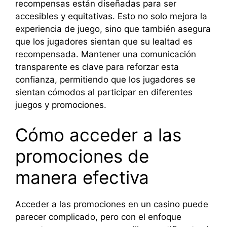
recompensas están diseñadas para ser
accesibles y equitativas. Esto no solo mejora la
experiencia de juego, sino que también asegura
que los jugadores sientan que su lealtad es
recompensada. Mantener una comunicación
transparente es clave para reforzar esta
confianza, permitiendo que los jugadores se
sientan cómodos al participar en diferentes
juegos y promociones.
Cómo acceder a las
promociones de
manera efectiva
Acceder a las promociones en un casino puede
parecer complicado, pero con el enfoque