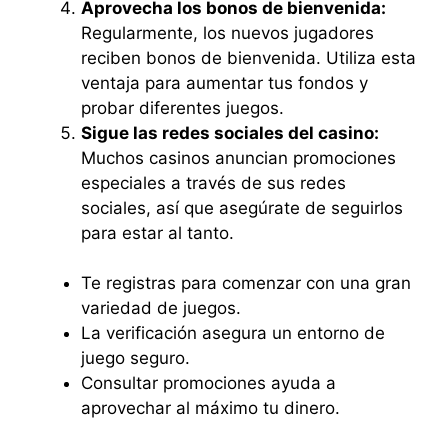
Aprovecha los bonos de bienvenida:
Regularmente, los nuevos jugadores
reciben bonos de bienvenida. Utiliza esta
ventaja para aumentar tus fondos y
probar diferentes juegos.
Sigue las redes sociales del casino:
Muchos casinos anuncian promociones
especiales a través de sus redes
sociales, así que asegúrate de seguirlos
para estar al tanto.
Te registras para comenzar con una gran
variedad de juegos.
La verificación asegura un entorno de
juego seguro.
Consultar promociones ayuda a
aprovechar al máximo tu dinero.