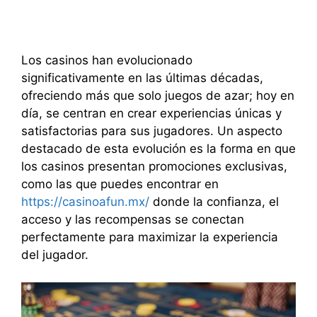
Los casinos han evolucionado
significativamente en las últimas décadas,
ofreciendo más que solo juegos de azar; hoy en
día, se centran en crear experiencias únicas y
satisfactorias para sus jugadores. Un aspecto
destacado de esta evolución es la forma en que
los casinos presentan promociones exclusivas,
como las que puedes encontrar en
https://casinoafun.mx/
donde la confianza, el
acceso y las recompensas se conectan
perfectamente para maximizar la experiencia
del jugador.