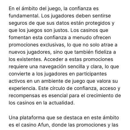
En el ámbito del juego, la confianza es
fundamental. Los jugadores deben sentirse
seguros de que sus datos están protegidos y
que los juegos son justos. Los casinos que
fomentan esta confianza a menudo ofrecen
promociones exclusivas, lo que no solo atrae a
nuevos jugadores, sino que también fideliza a
los existentes. Acceder a estas promociones
requiere una navegación sencilla y clara, lo que
convierte a los jugadores en participantes
activos en un ambiente de juego que valora su
experiencia. Este círculo de confianza, acceso y
recompensas es esencial para el crecimiento de
los casinos en la actualidad.
Una plataforma que se destaca en este ámbito
es el casino Afun, donde las promociones y las