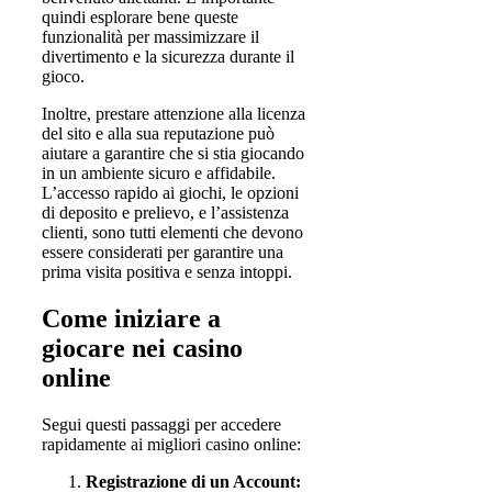
quindi esplorare bene queste
funzionalità per massimizzare il
divertimento e la sicurezza durante il
gioco.
Inoltre, prestare attenzione alla licenza
del sito e alla sua reputazione può
aiutare a garantire che si stia giocando
in un ambiente sicuro e affidabile.
L’accesso rapido ai giochi, le opzioni
di deposito e prelievo, e l’assistenza
clienti, sono tutti elementi che devono
essere considerati per garantire una
prima visita positiva e senza intoppi.
Come iniziare a
giocare nei casino
online
Segui questi passaggi per accedere
rapidamente ai migliori casino online:
Registrazione di un Account: