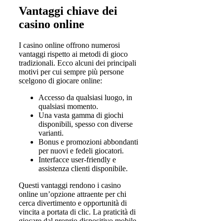
Vantaggi chiave dei
casino online
I casino online offrono numerosi
vantaggi rispetto ai metodi di gioco
tradizionali. Ecco alcuni dei principali
motivi per cui sempre più persone
scelgono di giocare online:
Accesso da qualsiasi luogo, in
qualsiasi momento.
Una vasta gamma di giochi
disponibili, spesso con diverse
varianti.
Bonus e promozioni abbondanti
per nuovi e fedeli giocatori.
Interfacce user-friendly e
assistenza clienti disponibile.
Questi vantaggi rendono i casino
online un’opzione attraente per chi
cerca divertimento e opportunità di
vincita a portata di clic. La praticità di
giocare dal proprio dispositivo mobile