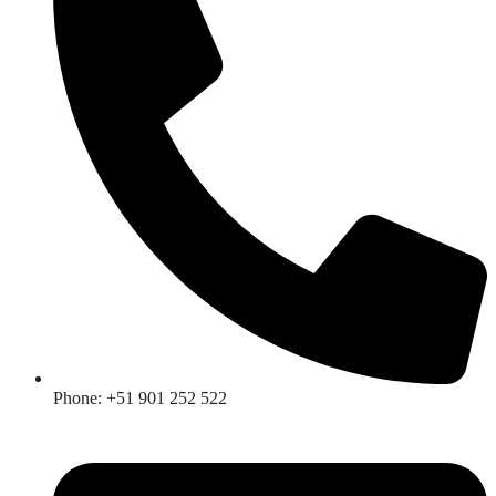
Phone: +51 901 252 522