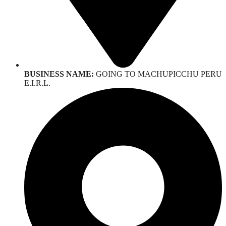
BUSINESS NAME:
GOING TO MACHUPICCHU PERU
E.I.R.L.