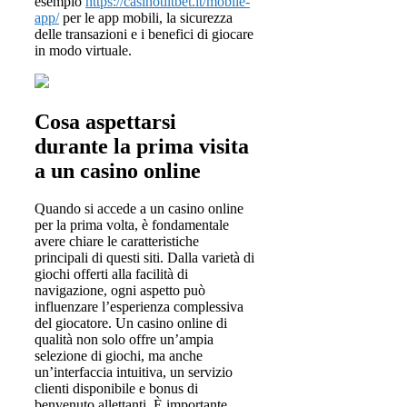
esempio
https://casinotiltbet.it/mobile-
app/
per le app mobili, la sicurezza
delle transazioni e i benefici di giocare
in modo virtuale.
Cosa aspettarsi
durante la prima visita
a un casino online
Quando si accede a un casino online
per la prima volta, è fondamentale
avere chiare le caratteristiche
principali di questi siti. Dalla varietà di
giochi offerti alla facilità di
navigazione, ogni aspetto può
influenzare l’esperienza complessiva
del giocatore. Un casino online di
qualità non solo offre un’ampia
selezione di giochi, ma anche
un’interfaccia intuitiva, un servizio
clienti disponibile e bonus di
benvenuto allettanti. È importante