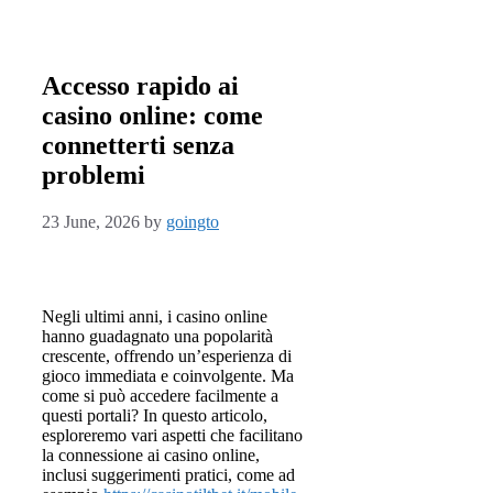
Accesso rapido ai
casino online: come
connetterti senza
problemi
23 June, 2026
by
goingto
Negli ultimi anni, i casino online
hanno guadagnato una popolarità
crescente, offrendo un’esperienza di
gioco immediata e coinvolgente. Ma
come si può accedere facilmente a
questi portali? In questo articolo,
esploreremo vari aspetti che facilitano
la connessione ai casino online,
inclusi suggerimenti pratici, come ad