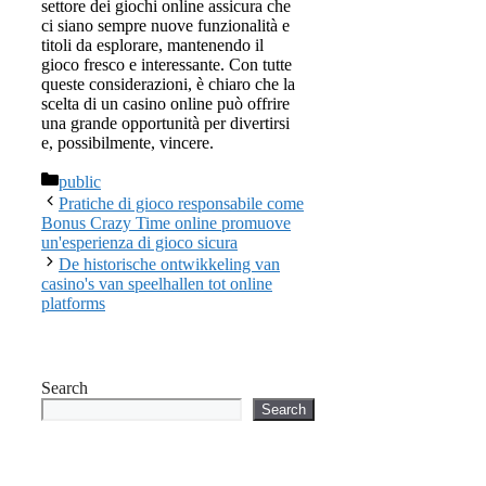
settore dei giochi online assicura che
ci siano sempre nuove funzionalità e
titoli da esplorare, mantenendo il
gioco fresco e interessante. Con tutte
queste considerazioni, è chiaro che la
scelta di un casino online può offrire
una grande opportunità per divertirsi
e, possibilmente, vincere.
Categories
public
Pratiche di gioco responsabile come
Bonus Crazy Time online promuove
un'esperienza di gioco sicura
De historische ontwikkeling van
casino's van speelhallen tot online
platforms
Search
Search