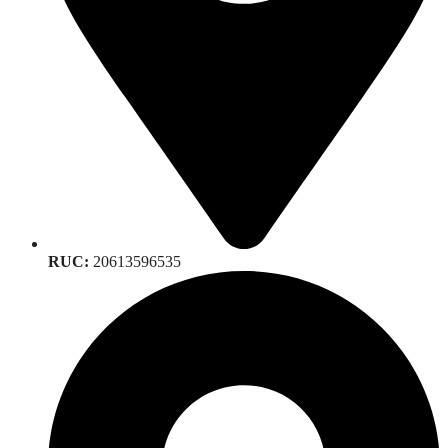
RUC:
20613596535