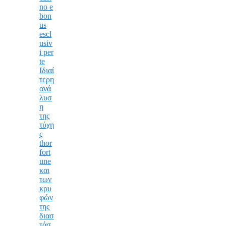
no e
bon
us
escl
usiv
i per
te
Ιδιαί
τερη
ανά
λυσ
η
της
τύχη
ς
thor
fort
une
και
των
κρυ
φών
της
διασ
τάσ