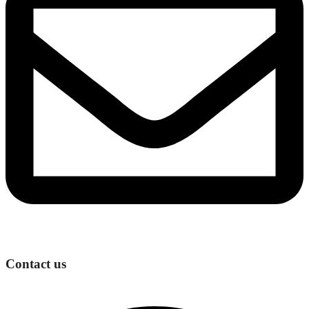
Contact us