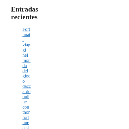
Entradas
recientes
Fort
unat
i
viag
gi
nel
mon
do
del
gioc
o
dazz
ardo
onli
ne
con
thor
fort
une
casi