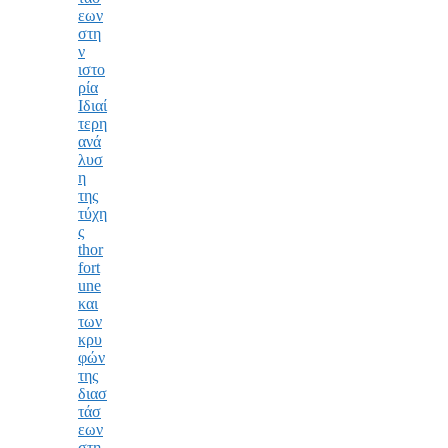
εων
στη
ν
ιστο
ρία
Ιδιαί
τερη
ανά
λυσ
η
της
τύχη
ς
thor
fort
une
και
των
κρυ
φών
της
διασ
τάσ
εων
στη