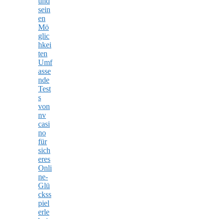
und
sein
en
Mö
glic
hkei
ten
Umf
asse
nde
Test
s
von
nv
casi
no
für
sich
eres
Onli
ne-
Glü
ckss
piel
erle