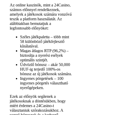
Az online kaszinók, mint a 24Casino,
számos előnnyel rendelkeznek,
amelyek a játékosok számára vonzóvá
teszik a platform használatát. Az
alábbiakban bemutatjuk a
legfontosabb előnyöket:
Széles játékpaletta – több mint
58 különböző játékfejlesztő
kínálatával.
Magas átlagos RTP (96,2%) –
biztosítja a nyerési esélyek
optimális szintjét.
Üdvözlő bónusz – akár 50,000
HUF-ig terjedő 100%-os
bónusz az új játékosok számára.
Ingyenes pörgetések – 100
ingyenes pörgetés választható
nyerőgépeken.
Ezek az előnyök segítenek a
játékosoknak a döntésükben, hogy
miért érdemes a 24Casino-t
választaniuk szórakozásukhoz. A
vonzó bónuszok és a kedvező