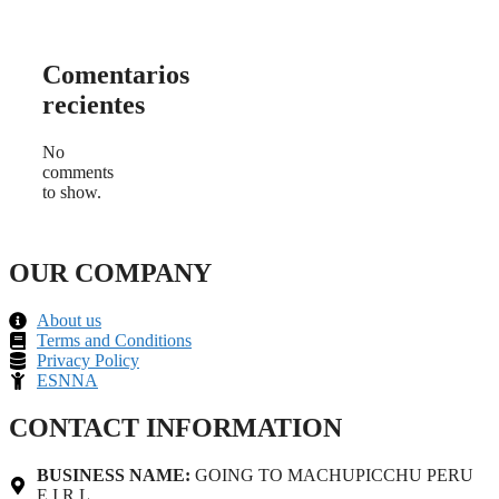
Comentarios
recientes
No
comments
to show.
OUR COMPANY
About us
Terms and Conditions
Privacy Policy
ESNNA
CONTACT INFORMATION
BUSINESS NAME:
GOING TO MACHUPICCHU PERU
E.I.R.L.