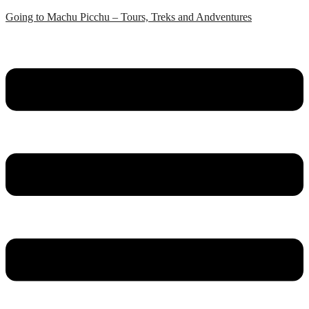
Skip
Going to Machu Picchu – Tours, Treks and Andventures
to
content
Menu