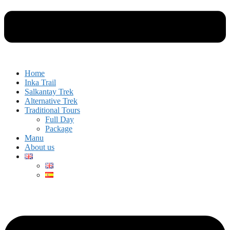
Home
Inka Trail
Salkantay Trek
Alternative Trek
Traditional Tours
Full Day
Package
Manu
About us