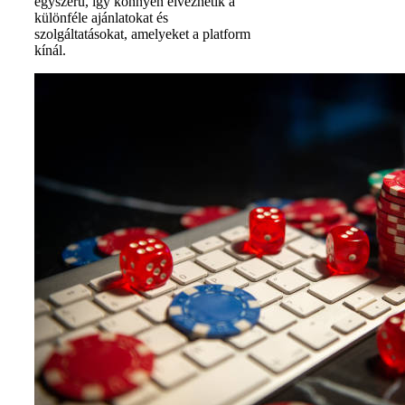
egyszerű, így könnyen élvezhetik a
különféle ajánlatokat és
szolgáltatásokat, amelyeket a platform
kínál.