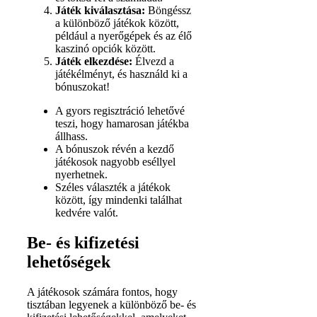
Játék kiválasztása:
Böngéssz
a különböző játékok között,
például a nyerőgépek és az élő
kaszinó opciók között.
Játék elkezdése:
Élvezd a
játékélményt, és használd ki a
bónuszokat!
A gyors regisztráció lehetővé
teszi, hogy hamarosan játékba
állhass.
A bónuszok révén a kezdő
játékosok nagyobb eséllyel
nyerhetnek.
Széles választék a játékok
között, így mindenki találhat
kedvére valót.
Be- és kifizetési
lehetőségek
A játékosok számára fontos, hogy
tisztában legyenek a különböző be- és