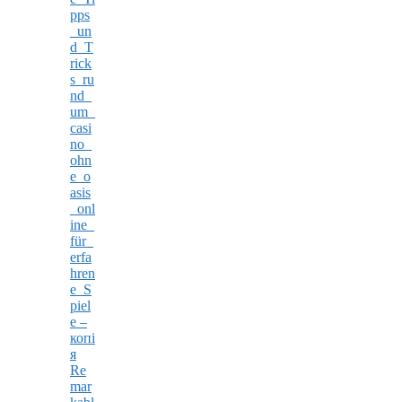
pps
_un
d_T
rick
s_ru
nd_
um_
casi
no_
ohn
e_o
asis
_onl
ine_
für_
erfa
hren
e_S
piel
e –
копі
я
Re
mar