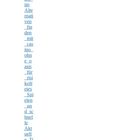
im
Alte
rnati
ven
_fin
den
_mit
_cas
ino_
ohn
e_o
asis
_für
_risi
kofr
eies
_Spi
elen
_un
d_sc
hnel
le
Akt
uell
e_Ti