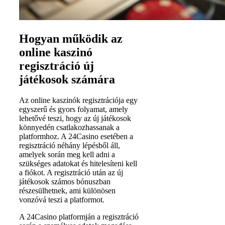
Hogyan működik az
online kaszinó
regisztráció új
játékosok számára
Az online kaszinók regisztrációja egy
egyszerű és gyors folyamat, amely
lehetővé teszi, hogy az új játékosok
könnyedén csatlakozhassanak a
platformhoz. A 24Casino esetében a
regisztráció néhány lépésből áll,
amelyek során meg kell adni a
szükséges adatokat és hitelesíteni kell
a fiókot. A regisztráció után az új
játékosok számos bónuszban
részesülhetnek, ami különösen
vonzóvá teszi a platformot.
A 24Casino platformján a regisztráció